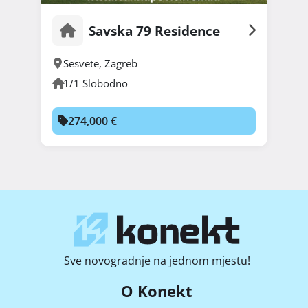
Savska 79 Residence
Sesvete
,
Zagreb
1/1 Slobodno
274,000 €
Sve novogradnje na jednom mjestu!
O Konekt