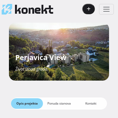
Perjavica View
Život iznad grada.
Opis projekta
Ponuda stanova
Kontakt