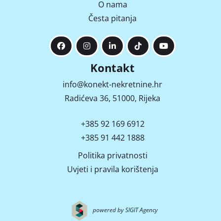
O nama
Česta pitanja
Kontakt
info@konekt-nekretnine.hr
Radićeva 36, 51000, Rijeka
+385 92 169 6912
+385 91 442 1888
Politika privatnosti
Uvjeti i pravila korištenja
powered by SIGIT Agency