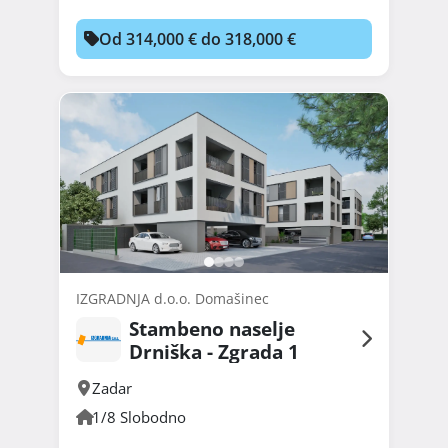
Od 314,000 € do 318,000 €
IZGRADNJA d.o.o. Domašinec
Stambeno naselje
Drniška - Zgrada 1
Zadar
1/8 Slobodno