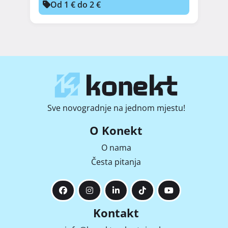
Od 1 € do 2 €
Sve novogradnje na jednom mjestu!
O Konekt
O nama
Česta pitanja
Kontakt