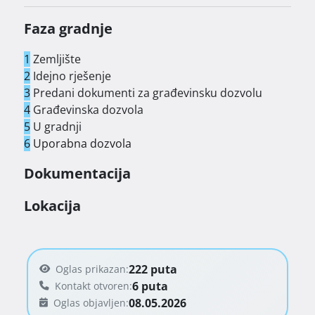
Faza gradnje
1
Zemljište
2
Idejno rješenje
3
Predani dokumenti za građevinsku dozvolu
4
Građevinska dozvola
5
U gradnji
6
Uporabna dozvola
Dokumentacija
Lokacija
222 puta
Oglas prikazan:
6 puta
Kontakt otvoren:
08.05.2026
Oglas objavljen: