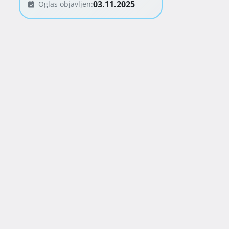
03.11.2025
Oglas objavljen: