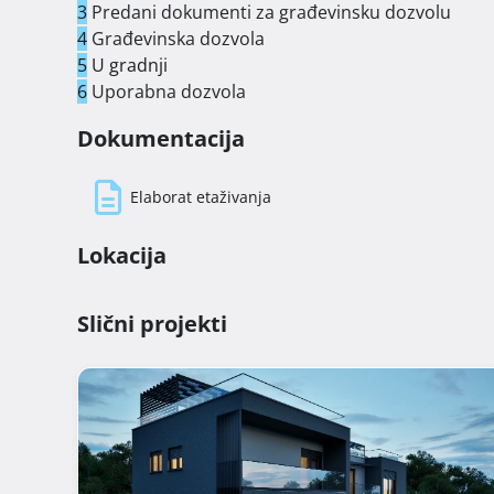
3
Predani dokumenti za građevinsku dozvolu
4
Građevinska dozvola
5
U gradnji
6
Uporabna dozvola
Dokumentacija
Elaborat etaživanja
Lokacija
Slični projekti