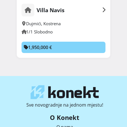
Villa Navis
Dujmići
,
Kostrena
1/1 Slobodno
1,950,000 €
Sve novogradnje na jednom mjestu!
O Konekt