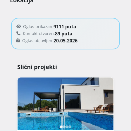
Lokacija
9111 puta
Oglas prikazan:
89 puta
Kontakt otvoren:
20.05.2026
Oglas objavljen:
Slični projekti