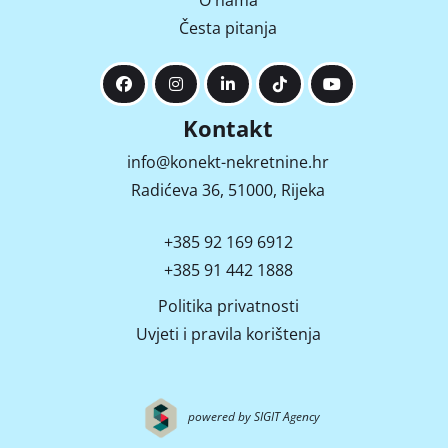
O nama
Česta pitanja
Kontakt
info@konekt-nekretnine.hr
Radićeva 36, 51000, Rijeka
+385 92 169 6912
+385 91 442 1888
Politika privatnosti
Uvjeti i pravila korištenja
powered by SIGIT Agency