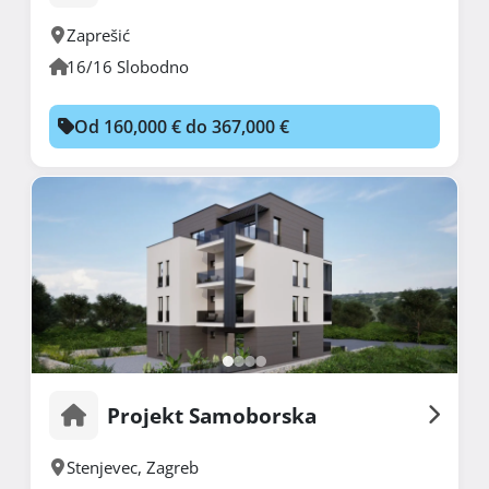
Zaprešić
16/16 Slobodno
Od 160,000 € do 367,000 €
Projekt Samoborska
Stenjevec
,
Zagreb