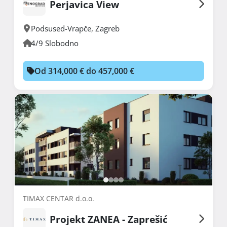
Perjavica View
Podsused-Vrapče
,
Zagreb
4/9 Slobodno
Od 314,000 € do 457,000 €
TIMAX CENTAR d.o.o.
Projekt ZANEA - Zaprešić