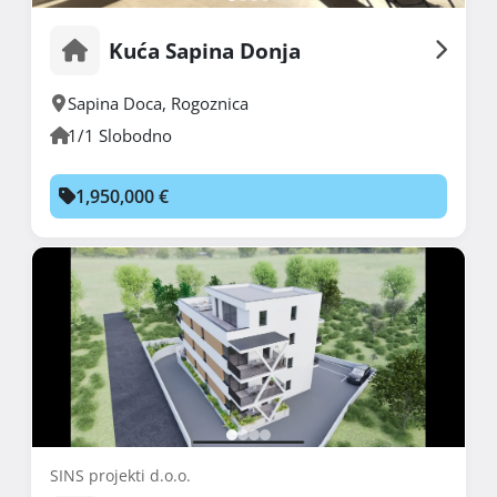
Kuća Sapina Donja
Sapina Doca
,
Rogoznica
1/1 Slobodno
1,950,000 €
SINS projekti d.o.o.