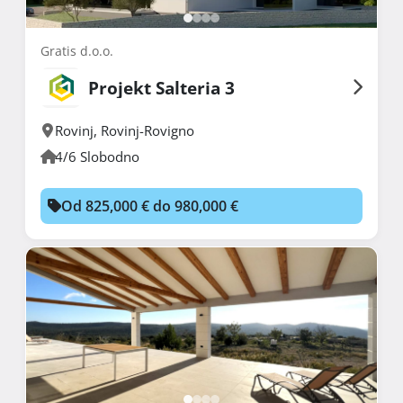
Gratis d.o.o.
Projekt Salteria 3
Rovinj
,
Rovinj-Rovigno
4/6 Slobodno
Od 825,000 € do 980,000 €