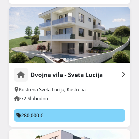
Dvojna vila - Sveta Lucija
Kostrena Sveta Lucija
,
Kostrena
2/2 Slobodno
280,000 €