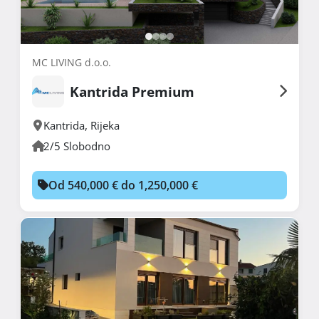
MC LIVING d.o.o.
Kantrida Premium
Kantrida
,
Rijeka
2/5 Slobodno
Od 540,000 € do 1,250,000 €