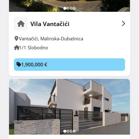
Vila Vantačići
Vantačići
,
Malinska-Dubašnica
1/1 Slobodno
1,900,000 €