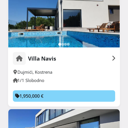
Villa Navis
Dujmići
,
Kostrena
1/1 Slobodno
1,950,000 €