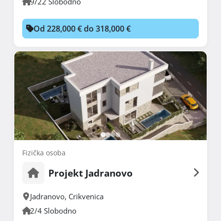
9/22 Slobodno
Od 228,000 € do 318,000 €
Fizička osoba
Projekt Jadranovo
Jadranovo
,
Crikvenica
2/4 Slobodno