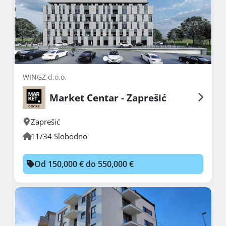
WINGZ d.o.o.
Market Centar - Zaprešić
Zaprešić
11/34 Slobodno
Od 150,000 € do 550,000 €