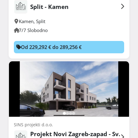
Split - Kamen
Kamen
,
Split
7/7 Slobodno
Od 229,292 € do 289,256 €
SINS projekti d.o.o.
Projekt Novi Zagreb-zapad - Sv.