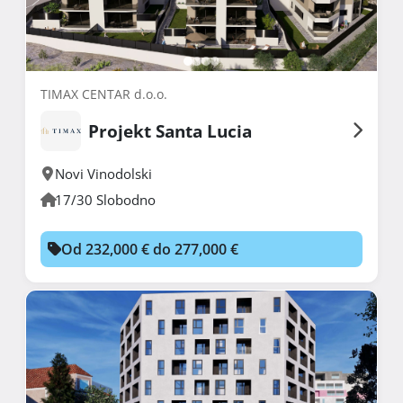
TIMAX CENTAR d.o.o.
Projekt Santa Lucia
Novi Vinodolski
17/30 Slobodno
Od 232,000 € do 277,000 €