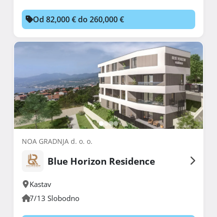
Od 82,000 € do 260,000 €
NOA GRADNJA d. o. o.
Blue Horizon Residence
Kastav
7/13 Slobodno