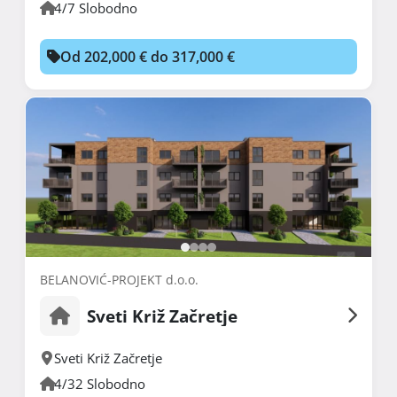
4/7 Slobodno
Od 202,000 € do 317,000 €
BELANOVIĆ-PROJEKT d.o.o.
Sveti Križ Začretje
Sveti Križ Začretje
4/32 Slobodno