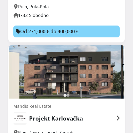
Pula
,
Pula-Pola
1/32 Slobodno
Od 271,000 € do 400,000 €
Mandis Real Estate
Projekt Karlovačka
Novi Zagreb-zapad
,
Zagreb