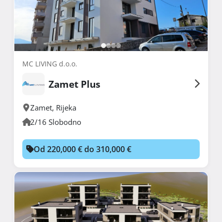
MC LIVING d.o.o.
Zamet Plus
Zamet
,
Rijeka
2/16 Slobodno
Od 220,000 € do 310,000 €