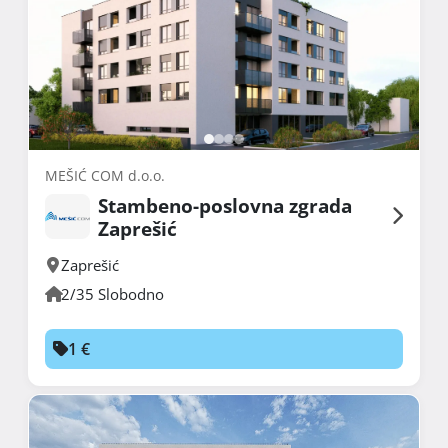
MEŠIĆ COM d.o.o.
Stambeno-poslovna zgrada
Zaprešić
Zaprešić
2/35 Slobodno
1 €