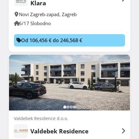
Klara
Novi Zagreb-zapad
,
Zagreb
6/17 Slobodno
Od 106,456 € do 246,568 €
Valdebek Residence d.o.o.
Valdebek Residence