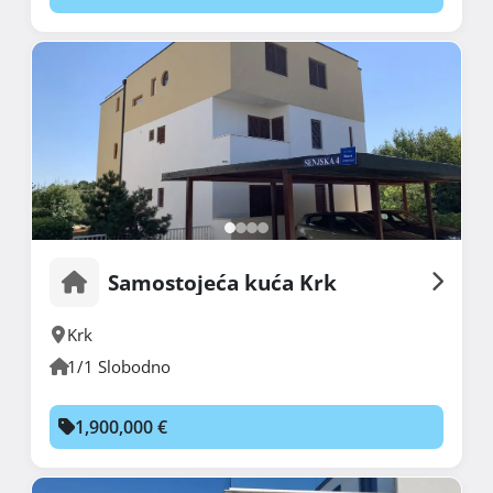
Samostojeća kuća Krk
Krk
1/1 Slobodno
1,900,000 €