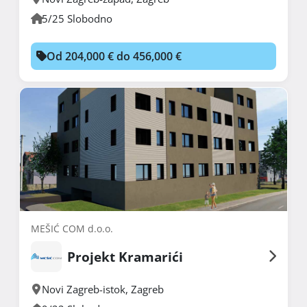
5/25 Slobodno
Od 204,000 € do 456,000 €
MEŠIĆ COM d.o.o.
Projekt Kramarići
Novi Zagreb-istok
,
Zagreb