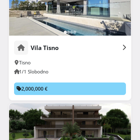
Vila Tisno
Tisno
1/1 Slobodno
2,000,000 €