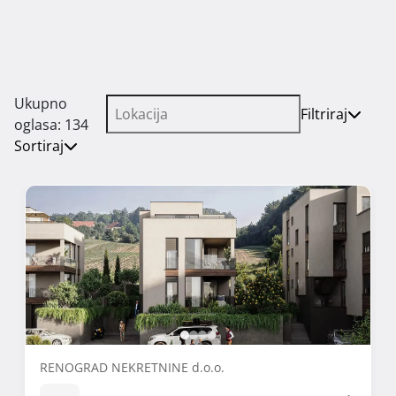
Ukupno
Filtriraj
oglasa: 134
Sortiraj
RENOGRAD NEKRETNINE d.o.o.