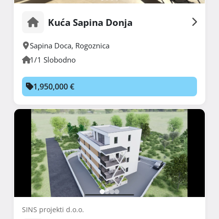
Kuća Sapina Donja
Sapina Doca
,
Rogoznica
1/1 Slobodno
1,950,000 €
SINS projekti d.o.o.