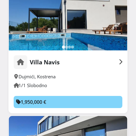
Villa Navis
Dujmići
,
Kostrena
1/1 Slobodno
1,950,000 €