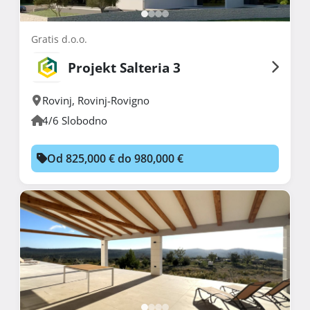
Gratis d.o.o.
Projekt Salteria 3
Rovinj
,
Rovinj-Rovigno
4/6 Slobodno
Od 825,000 € do 980,000 €