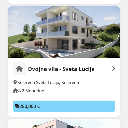
Dvojna vila - Sveta Lucija
Kostrena Sveta Lucija
,
Kostrena
2/2 Slobodno
280,000 €