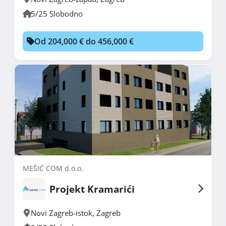
5/25 Slobodno
Od 204,000 € do 456,000 €
MEŠIĆ COM d.o.o.
Projekt Kramarići
Novi Zagreb-istok
,
Zagreb