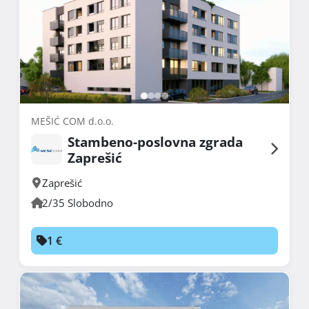
MEŠIĆ COM d.o.o.
Stambeno-poslovna zgrada
Zaprešić
Zaprešić
2/35 Slobodno
1 €