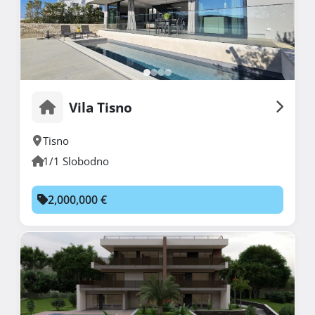
Vila Tisno
Tisno
1/1 Slobodno
2,000,000 €