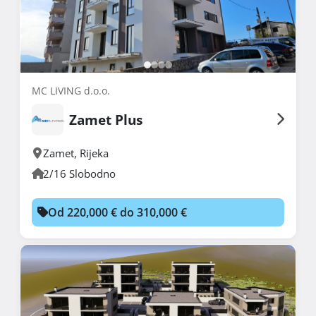
MC LIVING d.o.o.
Zamet Plus
Zamet
,
Rijeka
2/16 Slobodno
Od 220,000 € do 310,000 €