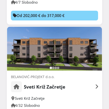
4/7 Slobodno
Od 202,000 € do 317,000 €
BELANOVIĆ-PROJEKT d.o.o.
Sveti Križ Začretje
Sveti Križ Začretje
4/32 Slobodno