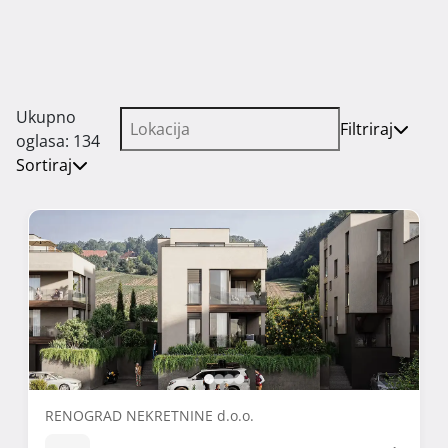
Ukupno
Filtriraj
oglasa: 134
Sortiraj
RENOGRAD NEKRETNINE d.o.o.