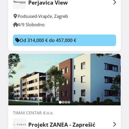
Perjavica View
Podsused-Vrapče
,
Zagreb
4/9 Slobodno
Od 314,000 € do 457,000 €
TIMAX CENTAR d.o.o.
Projekt ZANEA - Zaprešić