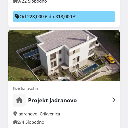
9/22 Slobodno
Od 228,000 € do 318,000 €
Fizička osoba
Projekt Jadranovo
Jadranovo
,
Crikvenica
2/4 Slobodno