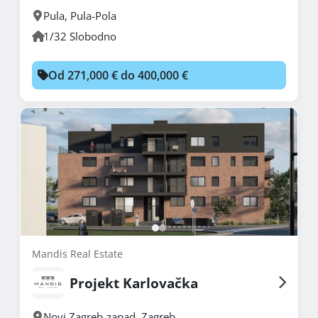
Pula
,
Pula-Pola
1/32 Slobodno
Od 271,000 € do 400,000 €
Mandis Real Estate
Projekt Karlovačka
Novi Zagreb-zapad
,
Zagreb