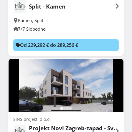
Split - Kamen
Kamen
,
Split
7/7 Slobodno
Od 229,292 € do 289,256 €
SINS projekti d.o.o.
Projekt Novi Zagreb-zapad - Sv.