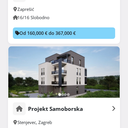
Zaprešić
16/16 Slobodno
Od 160,000 € do 367,000 €
Projekt Samoborska
Stenjevec
,
Zagreb