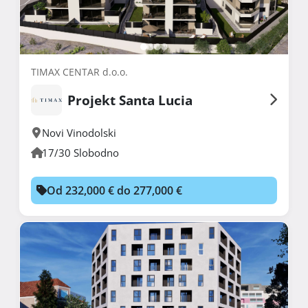
TIMAX CENTAR d.o.o.
Projekt Santa Lucia
Novi Vinodolski
17/30 Slobodno
Od 232,000 € do 277,000 €