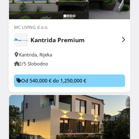
MC LIVING d.o.o.
Kantrida Premium
Kantrida
,
Rijeka
2/5 Slobodno
Od 540,000 € do 1,250,000 €