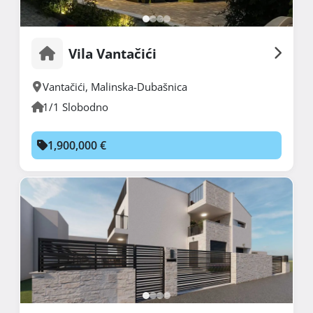
Vila Vantačići
Vantačići
,
Malinska-Dubašnica
1/1 Slobodno
1,900,000 €