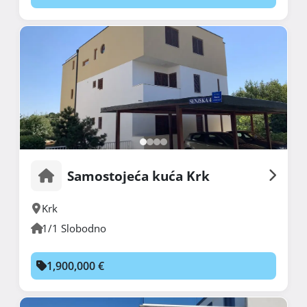
Samostojeća kuća Krk
Krk
1/1 Slobodno
1,900,000 €