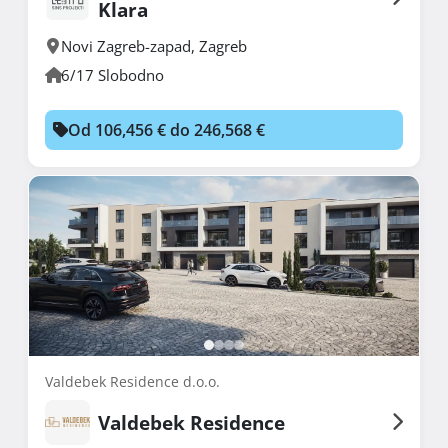
Klara
Novi Zagreb-zapad
,
Zagreb
6/17 Slobodno
Od 106,456 € do 246,568 €
Valdebek Residence d.o.o.
Valdebek Residence