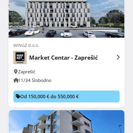
WINGZ d.o.o.
Market Centar - Zaprešić
Zaprešić
11/34 Slobodno
Od 150,000 € do 550,000 €