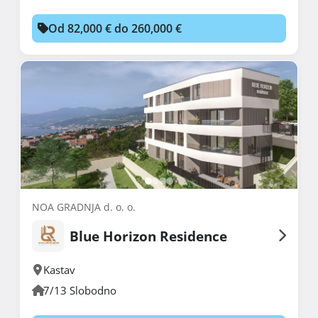
Od 82,000 € do 260,000 €
NOA GRADNJA d. o. o.
Blue Horizon Residence
Kastav
7/13 Slobodno