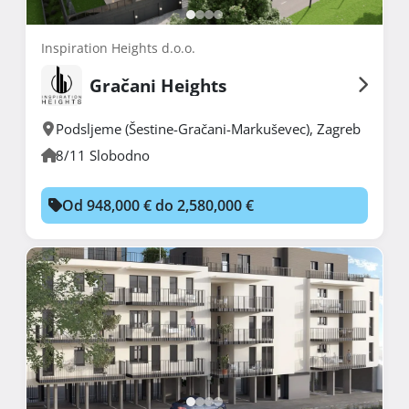
Inspiration Heights d.o.o.
Gračani Heights
Podsljeme (Šestine-Gračani-Markuševec)
,
Zagreb
8/11 Slobodno
Od 948,000 € do 2,580,000 €