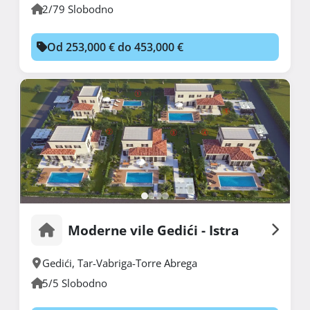
2/79 Slobodno
Od 253,000 € do 453,000 €
Moderne vile Gedići - Istra
Gedići
,
Tar-Vabriga-Torre Abrega
5/5 Slobodno