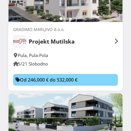
GRADIMO MARLJIVO d.o.o.
Projekt Mutilska
Pula
,
Pula-Pola
5/21 Slobodno
Od 246,000 € do 532,000 €