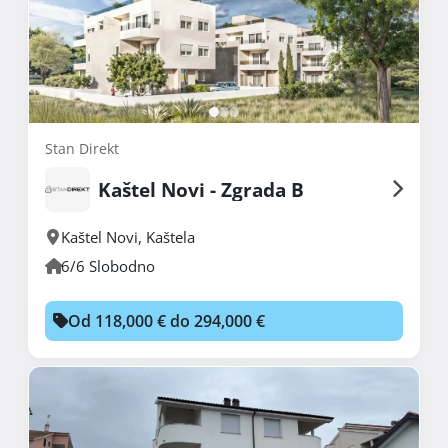
Stan Direkt
Kaštel Novi - Zgrada B
Kaštel Novi
,
Kaštela
6/6 Slobodno
Od 118,000 € do 294,000 €