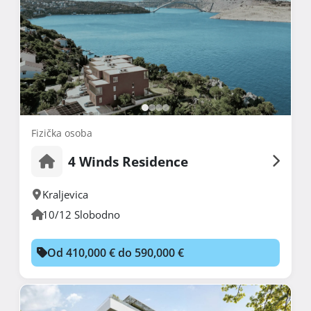
Fizička osoba
4 Winds Residence
Kraljevica
10/12 Slobodno
Od 410,000 € do 590,000 €