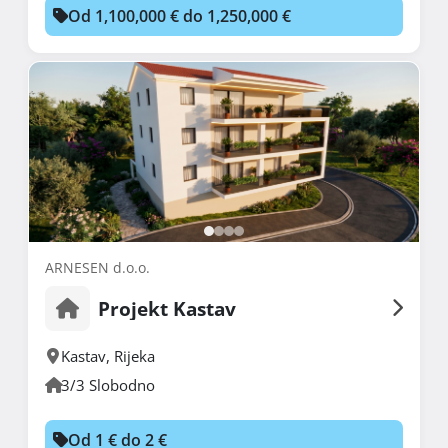
Od 1,100,000 € do 1,250,000 €
ARNESEN d.o.o.
Projekt Kastav
Kastav
,
Rijeka
3/3 Slobodno
Od 1 € do 2 €