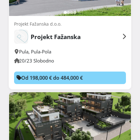
Projekt Fažanska d.o.o.
Projekt Fažanska
Pula
,
Pula-Pola
20/23 Slobodno
Od 198,000 € do 484,000 €