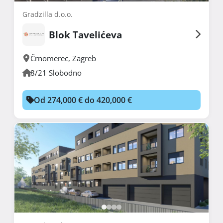
Gradzilla d.o.o.
Blok Tavelićeva
Črnomerec
,
Zagreb
8/21 Slobodno
Od 274,000 € do 420,000 €