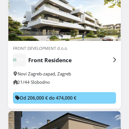
FRONT DEVELOPMENT d.o.o.
Front Residence
Novi Zagreb-zapad
,
Zagreb
21/44 Slobodno
Od 206,000 € do 474,000 €