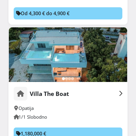
Od 4,300 € do 4,900 €
Villa The Boat
Opatija
1/1 Slobodno
1,180,000 €