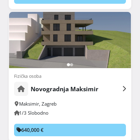
Fizička osoba
Novogradnja Maksimir
Maksimir
,
Zagreb
1/3 Slobodno
640,000 €