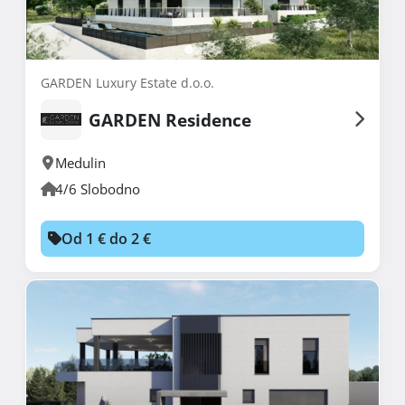
GARDEN Luxury Estate d.o.o.
GARDEN Residence
Medulin
4/6 Slobodno
Od 1 € do 2 €