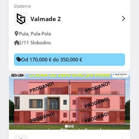
Staterra
Valmade 2
Pula
,
Pula-Pola
2/11 Slobodno
Od 170,000 € do 350,000 €