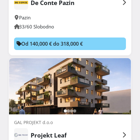
De Conte Pazin
Pazin
33/60 Slobodno
Od 140,000 € do 318,000 €
GAL PROJEKT d.o.o
Projekt Leaf