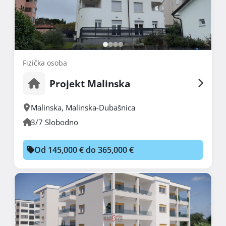
Fizička osoba
Projekt Malinska
Malinska
,
Malinska-Dubašnica
3/7 Slobodno
Od 145,000 € do 365,000 €