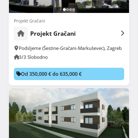
Projekt Gračani
Projekt Gračani
Podsljeme (Šestine-Gračani-Markuševec)
,
Zagreb
3/3 Slobodno
Od 350,000 € do 635,000 €