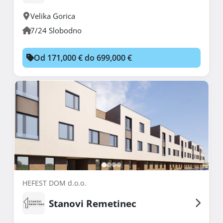
Velika Gorica
7/24 Slobodno
Od 171,000 € do 699,000 €
HEFEST DOM d.o.o.
Stanovi Remetinec