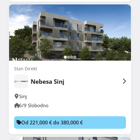
Stan Direkt
Nebesa Sinj
Sinj
6/9 Slobodno
Od 221,000 € do 380,000 €