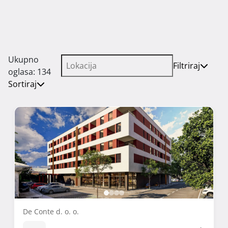
Ukupno
Filtriraj
oglasa: 134
Sortiraj
De Conte d. o. o.