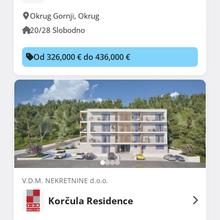
Okrug Gornji
,
Okrug
20/28 Slobodno
Od 326,000 € do 436,000 €
V.D.M. NEKRETNINE d.o.o.
Korčula Residence