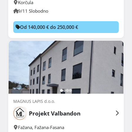
Korčula
9/11 Slobodno
Od 140,000 € do 250,000 €
MAGNUS LAPIS d.o.o.
Projekt Valbandon
Fažana
,
Fažana-Fasana