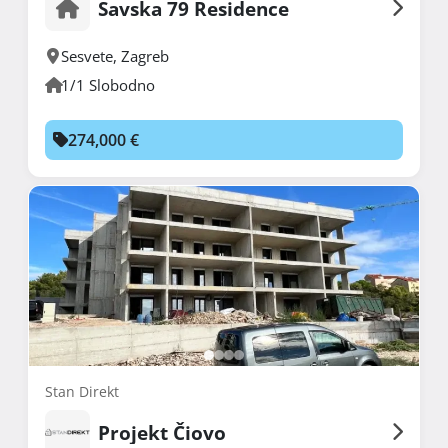
Savska 79 Residence
Sesvete
,
Zagreb
1/1 Slobodno
274,000 €
Stan Direkt
Projekt Čiovo