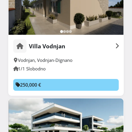
Villa Vodnjan
Vodnjan
,
Vodnjan-Dignano
1/1 Slobodno
250,000 €