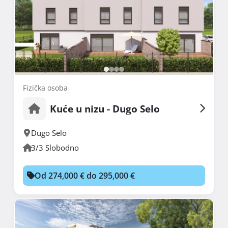
Fizička osoba
Kuće u nizu - Dugo Selo
Dugo Selo
3/3 Slobodno
Od 274,000 € do 295,000 €