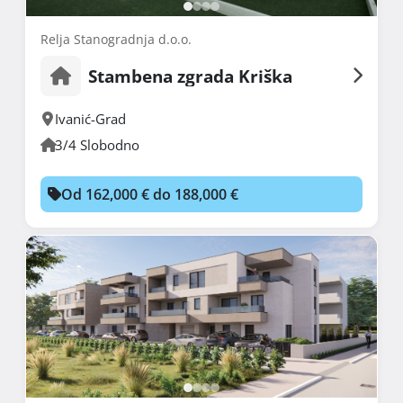
Relja Stanogradnja d.o.o.
Stambena zgrada Kriška
Ivanić-Grad
3/4 Slobodno
Od 162,000 € do 188,000 €