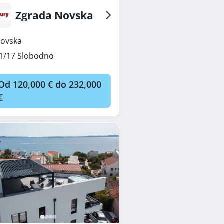
Zgrada Novska
ovska
1/17 Slobodno
Od 120,000 € do 232,000
€