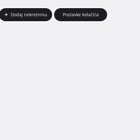
Dodaj nekretninu
Postavke kolačića