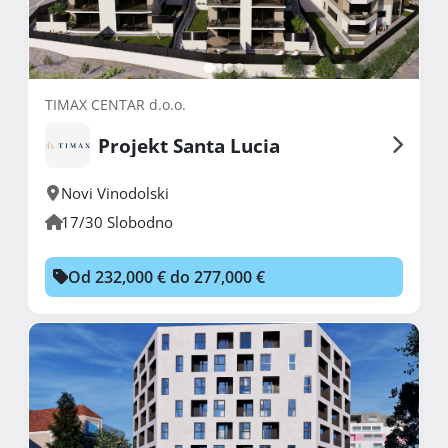
TIMAX CENTAR d.o.o.
Projekt Santa Lucia
Novi Vinodolski
17/30 Slobodno
Od 232,000 € do 277,000 €