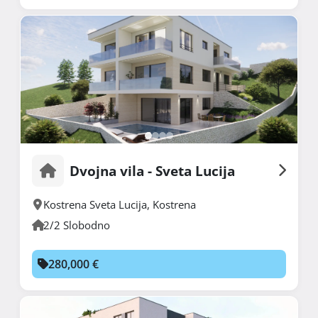
Dvojna vila - Sveta Lucija
Kostrena Sveta Lucija
,
Kostrena
2/2 Slobodno
280,000 €