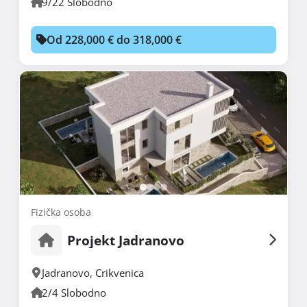
9/22 Slobodno
Od 228,000 € do 318,000 €
Fizička osoba
Projekt Jadranovo
Jadranovo
,
Crikvenica
2/4 Slobodno