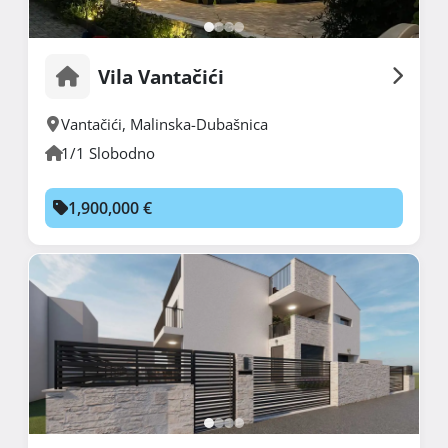
Vila Vantačići
Vantačići
,
Malinska-Dubašnica
1/1 Slobodno
1,900,000 €