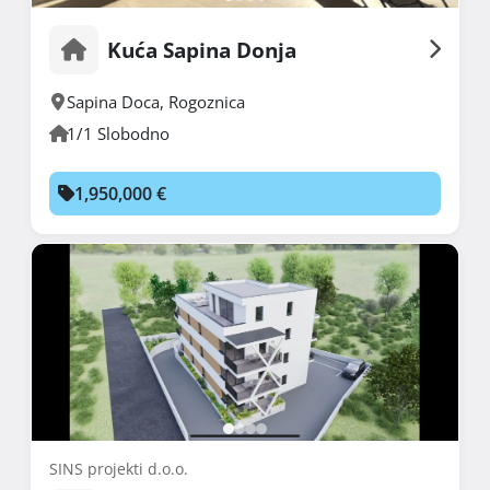
Kuća Sapina Donja
Sapina Doca
,
Rogoznica
1/1 Slobodno
1,950,000 €
SINS projekti d.o.o.