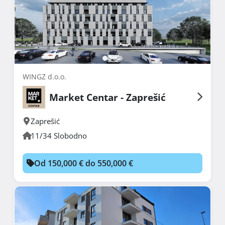
WINGZ d.o.o.
Market Centar - Zaprešić
Zaprešić
11/34 Slobodno
Od 150,000 € do 550,000 €