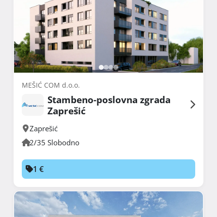
MEŠIĆ COM d.o.o.
Stambeno-poslovna zgrada
Zaprešić
Zaprešić
2/35 Slobodno
1 €