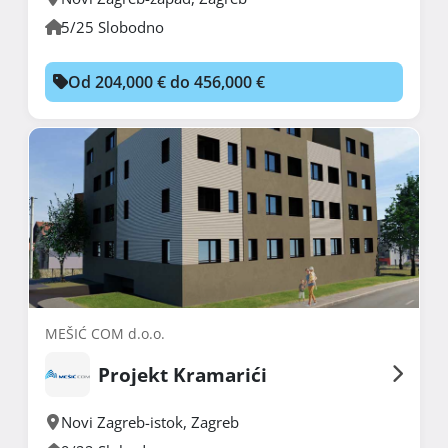
5/25 Slobodno
Od 204,000 € do 456,000 €
MEŠIĆ COM d.o.o.
Projekt Kramarići
Novi Zagreb-istok
,
Zagreb