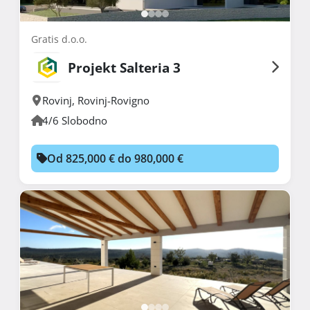
Gratis d.o.o.
Projekt Salteria 3
Rovinj
,
Rovinj-Rovigno
4/6 Slobodno
Od 825,000 € do 980,000 €