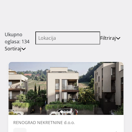
Ukupno
Filtriraj
oglasa: 134
Sortiraj
RENOGRAD NEKRETNINE d.o.o.