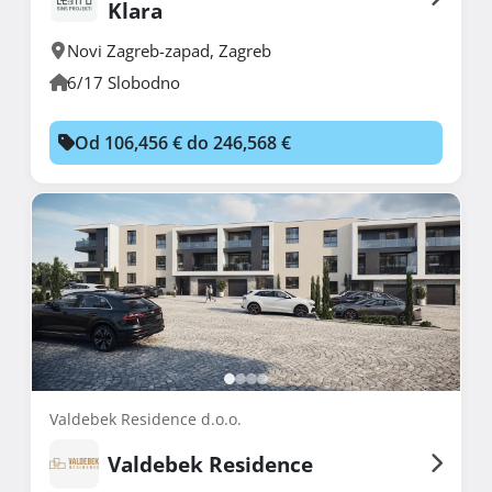
Klara
Novi Zagreb-zapad
,
Zagreb
6/17 Slobodno
Od 106,456 € do 246,568 €
Valdebek Residence d.o.o.
Valdebek Residence