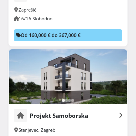
Zaprešić
16/16 Slobodno
Od 160,000 € do 367,000 €
Projekt Samoborska
Stenjevec
,
Zagreb