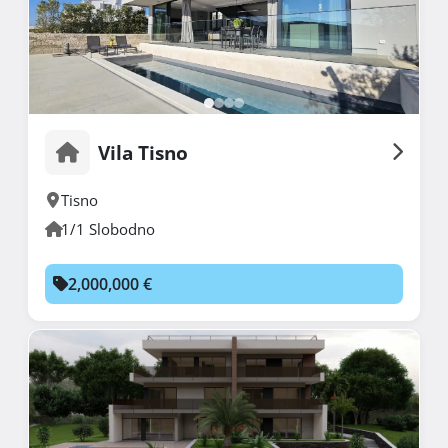
Vila Tisno
Tisno
1/1 Slobodno
2,000,000 €