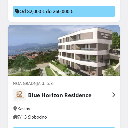
Od 82,000 € do 260,000 €
NOA GRADNJA d. o. o.
Blue Horizon Residence
Kastav
7/13 Slobodno