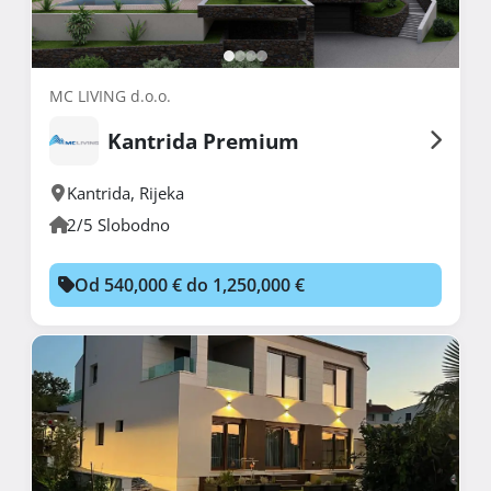
MC LIVING d.o.o.
Kantrida Premium
Kantrida
,
Rijeka
2/5 Slobodno
Od 540,000 € do 1,250,000 €