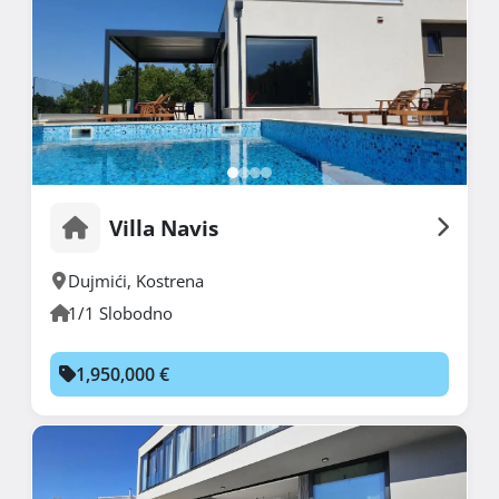
Villa Navis
Dujmići
,
Kostrena
1/1 Slobodno
1,950,000 €