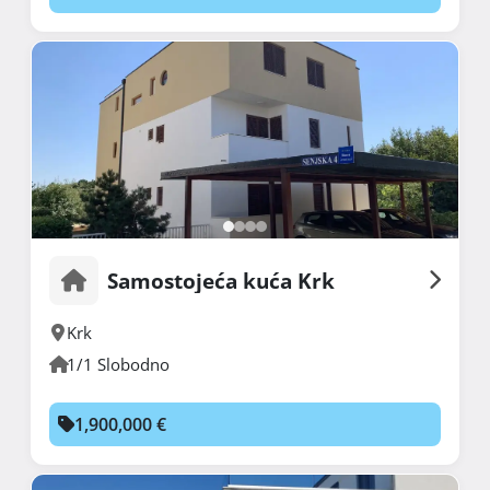
Samostojeća kuća Krk
Krk
1/1 Slobodno
1,900,000 €