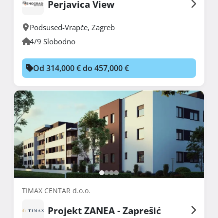
Perjavica View
Podsused-Vrapče
,
Zagreb
4/9 Slobodno
Od 314,000 € do 457,000 €
TIMAX CENTAR d.o.o.
Projekt ZANEA - Zaprešić