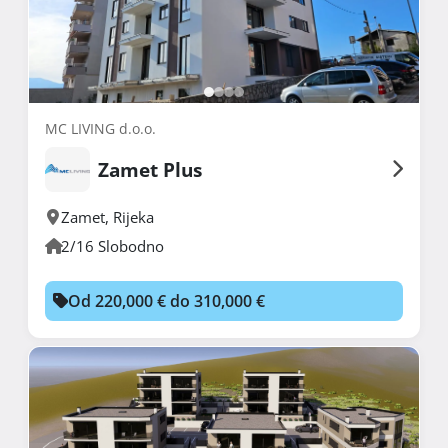
MC LIVING d.o.o.
Zamet Plus
Zamet
,
Rijeka
2/16 Slobodno
Od 220,000 € do 310,000 €