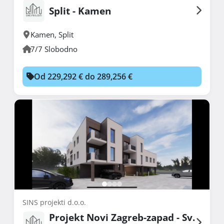
Split - Kamen
Kamen
,
Split
7/7 Slobodno
Od 229,292 € do 289,256 €
SINS projekti d.o.o.
Projekt Novi Zagreb-zapad - Sv.