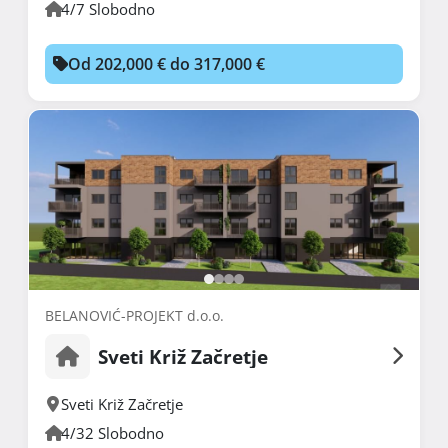
4/7 Slobodno
Od 202,000 € do 317,000 €
BELANOVIĆ-PROJEKT d.o.o.
Sveti Križ Začretje
Sveti Križ Začretje
4/32 Slobodno