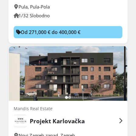
Pula
,
Pula-Pola
1/32 Slobodno
Od 271,000 € do 400,000 €
Mandis Real Estate
Projekt Karlovačka
Novi Zagreb-zapad
,
Zagreb