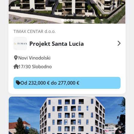
TIMAX CENTAR d.o.o.
Projekt Santa Lucia
Novi Vinodolski
17/30 Slobodno
Od 232,000 € do 277,000 €