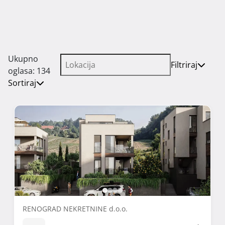
Ukupno
Filtriraj
oglasa: 134
Sortiraj
RENOGRAD NEKRETNINE d.o.o.