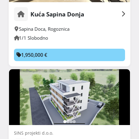
Kuća Sapina Donja
Sapina Doca
,
Rogoznica
1/1 Slobodno
1,950,000 €
SINS projekti d.o.o.