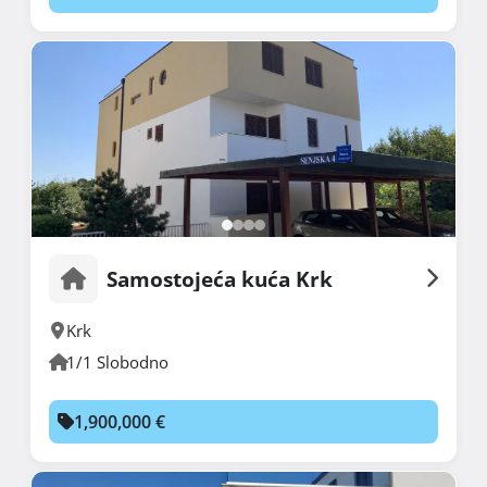
Samostojeća kuća Krk
Krk
1/1 Slobodno
1,900,000 €