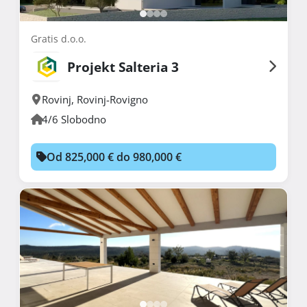
Gratis d.o.o.
Projekt Salteria 3
Rovinj
,
Rovinj-Rovigno
4/6 Slobodno
Od 825,000 € do 980,000 €