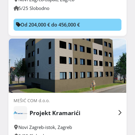
5/25 Slobodno
Od 204,000 € do 456,000 €
MEŠIĆ COM d.o.o.
Projekt Kramarići
Novi Zagreb-istok
,
Zagreb