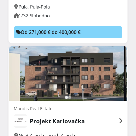
Pula
,
Pula-Pola
1/32 Slobodno
Od 271,000 € do 400,000 €
Mandis Real Estate
Projekt Karlovačka
Novi Zagreb-zapad
,
Zagreb