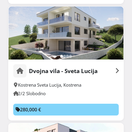
Dvojna vila - Sveta Lucija
Kostrena Sveta Lucija
,
Kostrena
2/2 Slobodno
280,000 €