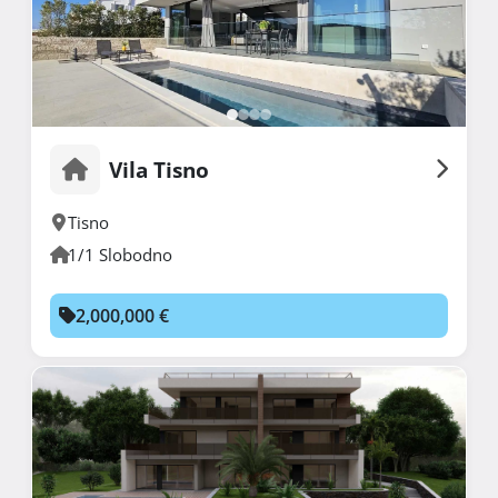
Vila Tisno
Tisno
1/1 Slobodno
2,000,000 €