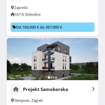
Zaprešić
16/16 Slobodno
Od 160,000 € do 367,000 €
Projekt Samoborska
Stenjevec
,
Zagreb