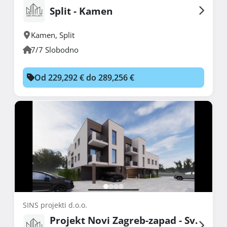
Split - Kamen
Kamen
,
Split
7/7 Slobodno
Od 229,292 € do 289,256 €
SINS projekti d.o.o.
Projekt Novi Zagreb-zapad - Sv.