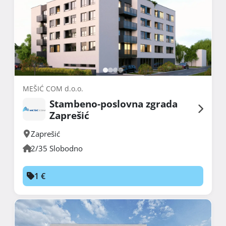
MEŠIĆ COM d.o.o.
Stambeno-poslovna zgrada
Zaprešić
Zaprešić
2/35 Slobodno
1 €