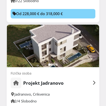
9/22 Slobodno
Od 228,000 € do 318,000 €
Fizička osoba
Projekt Jadranovo
Jadranovo
,
Crikvenica
2/4 Slobodno