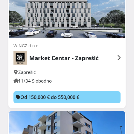
WINGZ d.o.o.
Market Centar - Zaprešić
Zaprešić
11/34 Slobodno
Od 150,000 € do 550,000 €