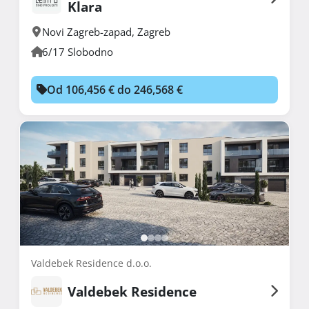
Klara
Novi Zagreb-zapad
,
Zagreb
6/17 Slobodno
Od 106,456 € do 246,568 €
Valdebek Residence d.o.o.
Valdebek Residence