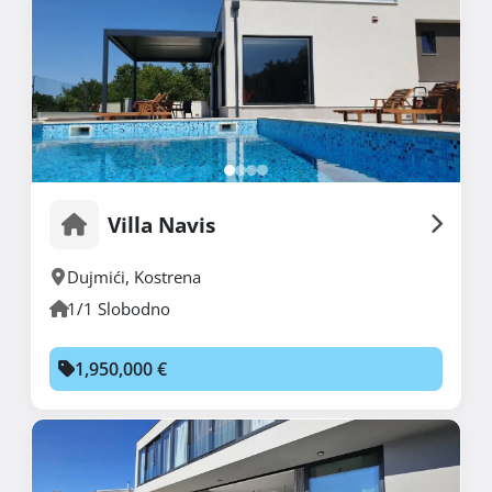
Villa Navis
Dujmići
,
Kostrena
1/1 Slobodno
1,950,000 €