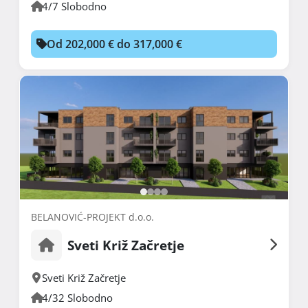
4/7 Slobodno
Od 202,000 € do 317,000 €
BELANOVIĆ-PROJEKT d.o.o.
Sveti Križ Začretje
Sveti Križ Začretje
4/32 Slobodno