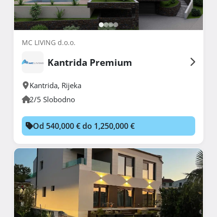
MC LIVING d.o.o.
Kantrida Premium
Kantrida
,
Rijeka
2/5 Slobodno
Od 540,000 € do 1,250,000 €