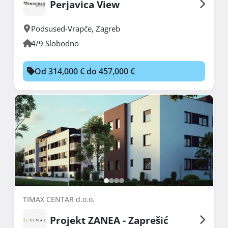
Perjavica View
Podsused-Vrapče
,
Zagreb
4/9 Slobodno
Od 314,000 € do 457,000 €
TIMAX CENTAR d.o.o.
Projekt ZANEA - Zaprešić