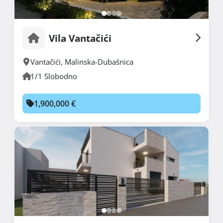
Vila Vantačići
Vantačići
,
Malinska-Dubašnica
1/1 Slobodno
1,900,000 €