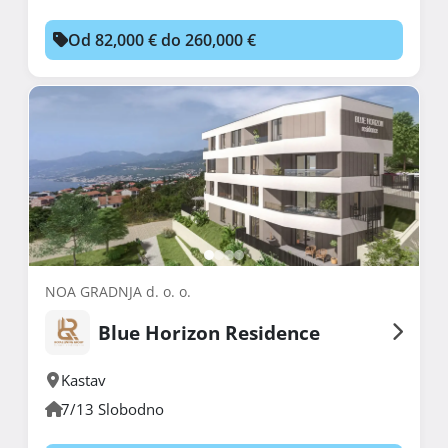
Od 82,000 € do 260,000 €
NOA GRADNJA d. o. o.
Blue Horizon Residence
Kastav
7/13 Slobodno