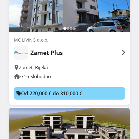
MC LIVING d.o.o.
Zamet Plus
Zamet
,
Rijeka
2/16 Slobodno
Od 220,000 € do 310,000 €