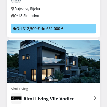
Rujevica
,
Rijeka
9/18 Slobodno
Od 312,500 € do 651,000 €
Almi Living
Almi Living Vile Vodice