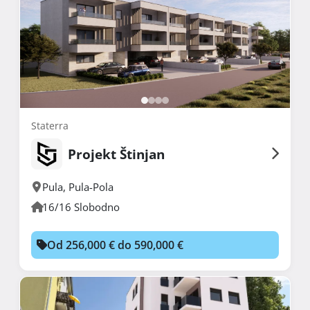
Staterra
Projekt Štinjan
Pula
,
Pula-Pola
16/16 Slobodno
Od 256,000 € do 590,000 €