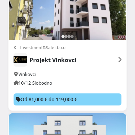
K - Investment&Sale d.o.o.
Projekt Vinkovci
Vinkovci
10/12 Slobodno
Od 81,000 € do 119,000 €