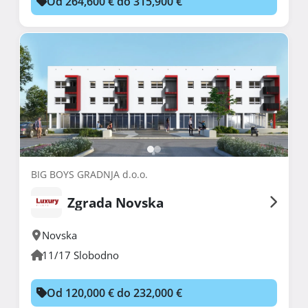
Od 264,600 € do 315,900 €
BIG BOYS GRADNJA d.o.o.
Zgrada Novska
Novska
11/17 Slobodno
Od 120,000 € do 232,000 €