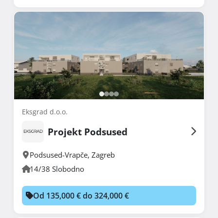
Eksgrad d.o.o.
Projekt Podsused
Podsused-Vrapče
,
Zagreb
14/38 Slobodno
Od 135,000 € do 324,000 €