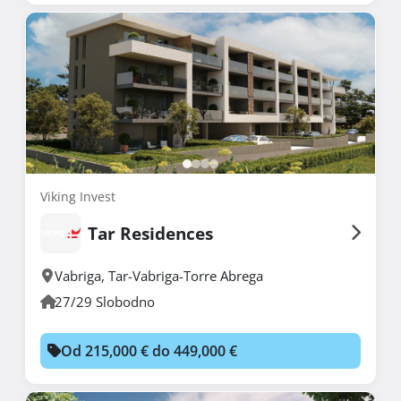
Viking Invest
Tar Residences
Vabriga
,
Tar-Vabriga-Torre Abrega
27/29 Slobodno
Od 215,000 € do 449,000 €