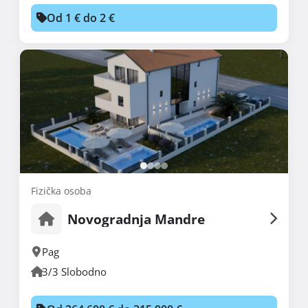
Od 1 € do 2 €
Fizička osoba
Novogradnja Mandre
Pag
3/3 Slobodno