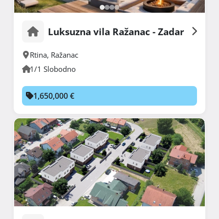
Luksuzna vila Ražanac - Zadar
Rtina
,
Ražanac
1/1 Slobodno
1,650,000 €