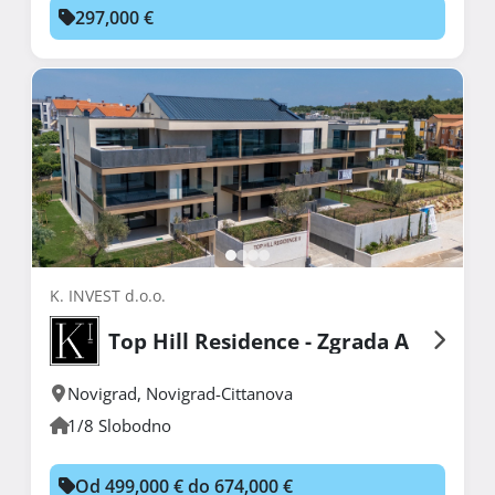
297,000 €
K. INVEST d.o.o.
Top Hill Residence - Zgrada A
Novigrad
,
Novigrad-Cittanova
1/8 Slobodno
Od 499,000 € do 674,000 €