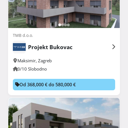
TMB d.o.o.
Projekt Bukovac
Maksimir
,
Zagreb
3/10 Slobodno
Od 368,000 € do 580,000 €