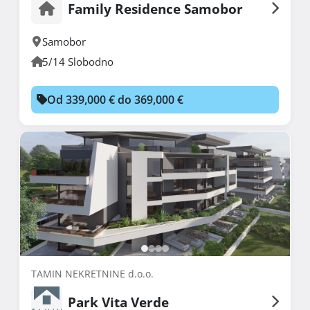
Family Residence Samobor
Samobor
5/14 Slobodno
Od 339,000 € do 369,000 €
TAMIN NEKRETNINE d.o.o.
Park Vita Verde