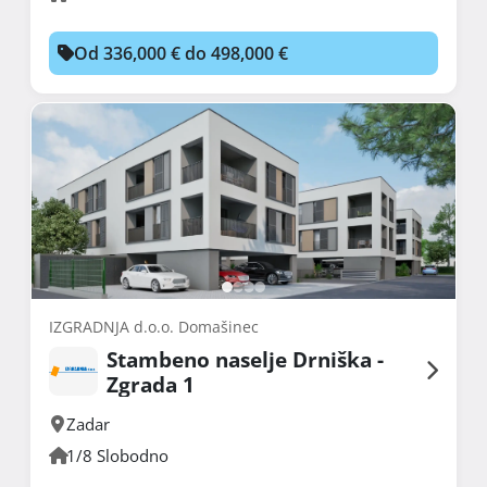
Od 336,000 € do 498,000 €
IZGRADNJA d.o.o. Domašinec
Stambeno naselje Drniška -
Zgrada 1
Zadar
1/8 Slobodno