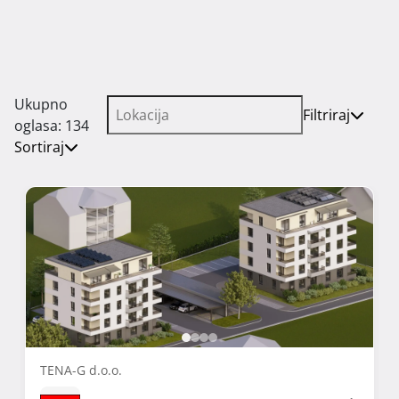
Ukupno
Filtriraj
oglasa: 134
Sortiraj
TENA-G d.o.o.