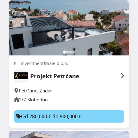
K - Investment&Sale d.o.o.
Projekt Petrčane
Petrčane
,
Zadar
1/7 Slobodno
Od 280,000 € do 900,000 €