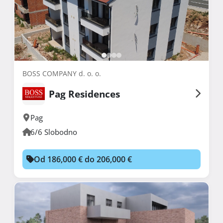
BOSS COMPANY d. o. o.
Pag Residences
Pag
6/6 Slobodno
Od 186,000 € do 206,000 €