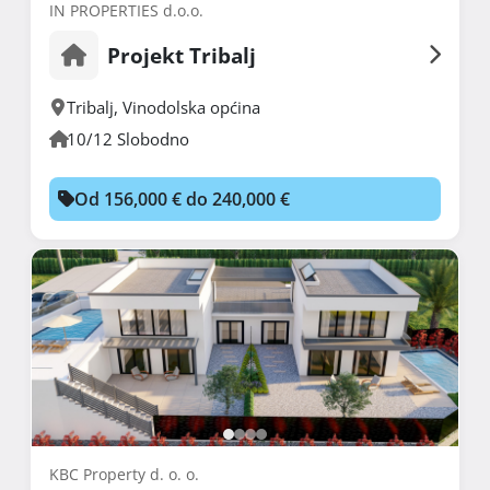
IN PROPERTIES d.o.o.
Projekt Tribalj
Tribalj
,
Vinodolska općina
10/12 Slobodno
Od 156,000 € do 240,000 €
KBC Property d. o. o.