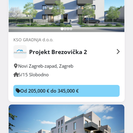
KSO GRADNJA d.o.o.
Projekt Brezovička 2
Novi Zagreb-zapad
,
Zagreb
5/15 Slobodno
Od 205,000 € do 345,000 €