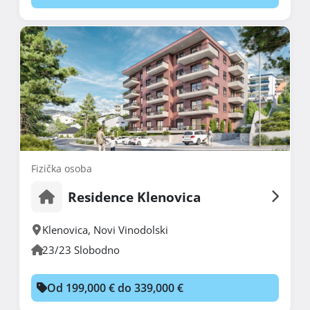
Fizička osoba
Residence Klenovica
Klenovica
,
Novi Vinodolski
23/23 Slobodno
Od 199,000 € do 339,000 €