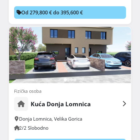
Od 279,800 € do 395,600 €
Fizička osoba
Kuća Donja Lomnica
Donja Lomnica
,
Velika Gorica
2/2 Slobodno