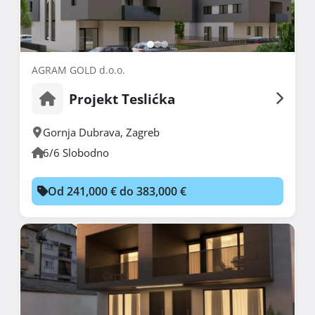
AGRAM GOLD d.o.o.
Projekt Teslićka
Gornja Dubrava
,
Zagreb
6/6 Slobodno
Od 241,000 € do 383,000 €