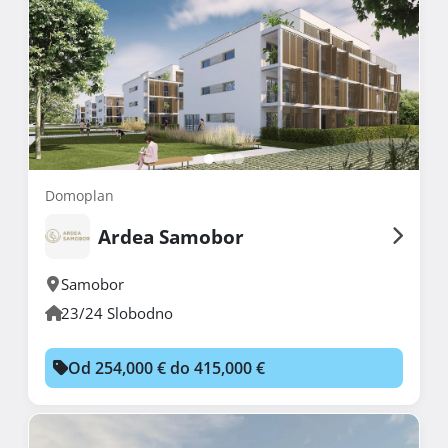
Domoplan
Ardea Samobor
Samobor
23/24 Slobodno
Od 254,000 € do 415,000 €