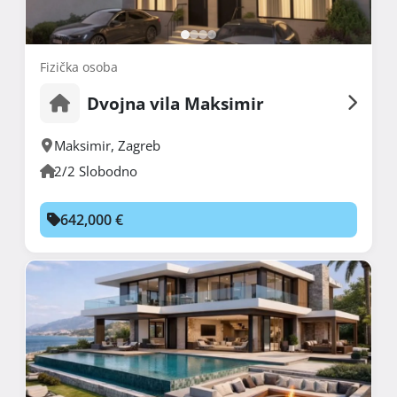
Fizička osoba
Dvojna vila Maksimir
Maksimir
,
Zagreb
2/2 Slobodno
642,000 €