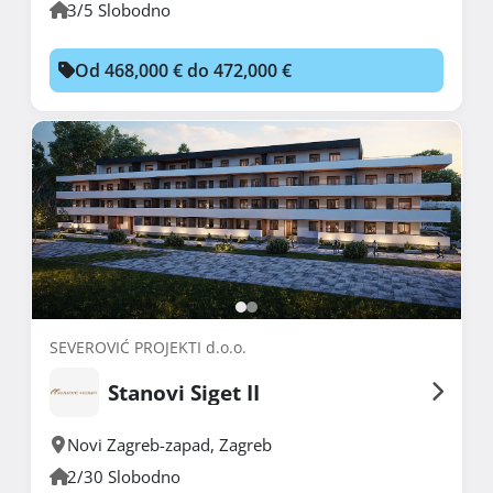
3/5 Slobodno
Od 468,000 € do 472,000 €
SEVEROVIĆ PROJEKTI d.o.o.
Stanovi Siget II
Novi Zagreb-zapad
,
Zagreb
2/30 Slobodno