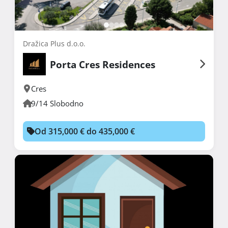
Dražica Plus d.o.o.
Porta Cres Residences
Cres
9/14 Slobodno
Od 315,000 € do 435,000 €