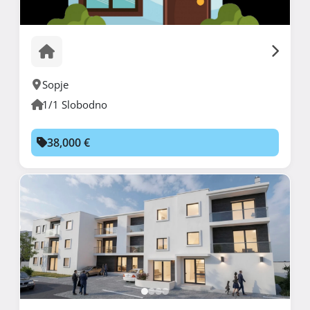
Sopje
1/1 Slobodno
38,000 €