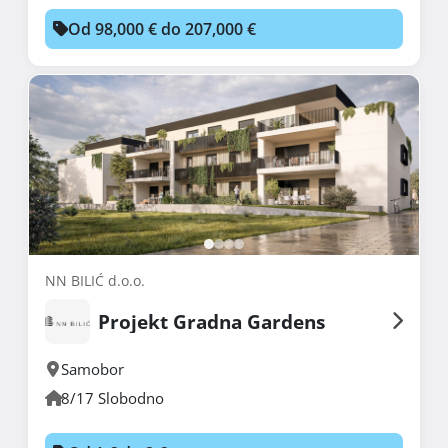
Od 98,000 € do 207,000 €
NN BILIĆ d.o.o.
Projekt Gradna Gardens
Samobor
8/17 Slobodno