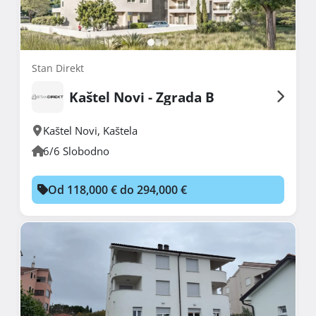
Stan Direkt
Kaštel Novi - Zgrada B
Kaštel Novi
,
Kaštela
6/6 Slobodno
Od 118,000 € do 294,000 €