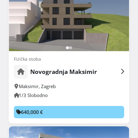
Fizička osoba
Novogradnja Maksimir
Maksimir
,
Zagreb
1/3 Slobodno
640,000 €