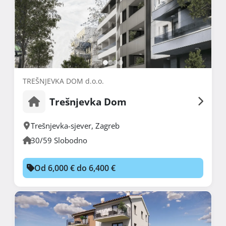
TREŠNJEVKA DOM d.o.o.
Trešnjevka Dom
Trešnjevka-sjever
,
Zagreb
30/59 Slobodno
Od 6,000 € do 6,400 €