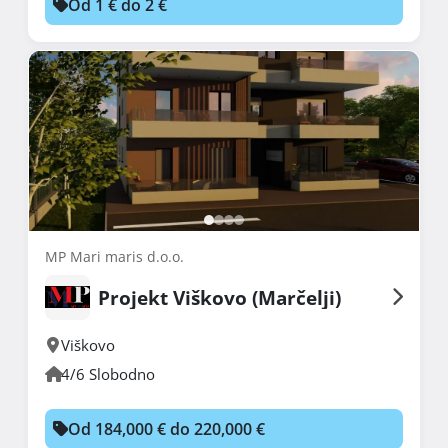
Od 1 € do 2 €
MP Mari maris d.o.o.
Projekt Viškovo (Marčelji)
Viškovo
4/6 Slobodno
Od 184,000 € do 220,000 €