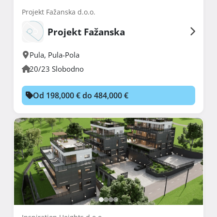
Projekt Fažanska d.o.o.
Projekt Fažanska
Pula
,
Pula-Pola
20/23 Slobodno
Od 198,000 € do 484,000 €