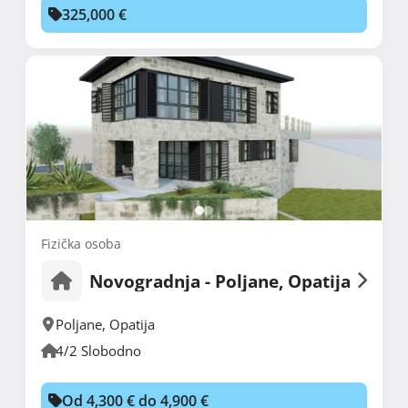
325,000 €
Fizička osoba
Novogradnja - Poljane, Opatija
Poljane
,
Opatija
4/2 Slobodno
Od 4,300 € do 4,900 €