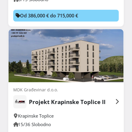
Od 386,000 € do 715,000 €
MDK Građevinar d.o.o.
Projekt Krapinske Toplice II
Krapinske Toplice
15/36 Slobodno