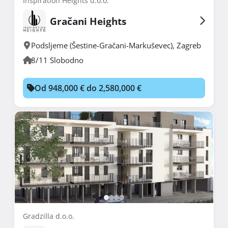
Inspiration Heights d.o.o.
Gračani Heights
Podsljeme (Šestine-Gračani-Markuševec)
,
Zagreb
8/11 Slobodno
Od 948,000 € do 2,580,000 €
Gradzilla d.o.o.