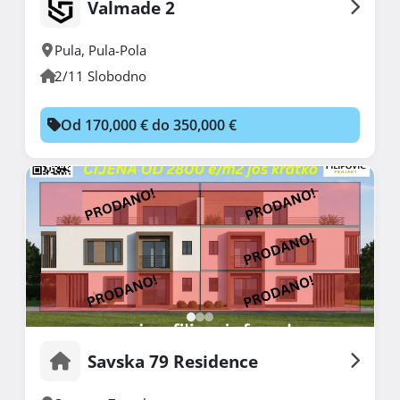
Valmade 2
Pula
,
Pula-Pola
2/11 Slobodno
Od 170,000 € do 350,000 €
Savska 79 Residence