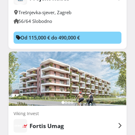
Trešnjevka-sjever
,
Zagreb
56/64 Slobodno
Od 115,000 € do 490,000 €
Viking Invest
Fortis Umag