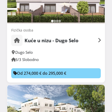
Fizička osoba
Kuće u nizu - Dugo Selo
Dugo Selo
3/3 Slobodno
Od 274,000 € do 295,000 €