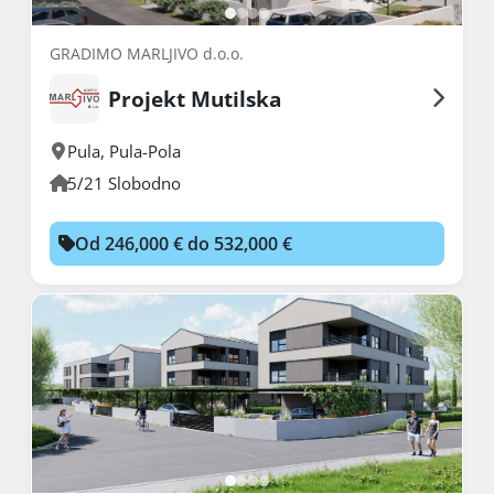
GRADIMO MARLJIVO d.o.o.
Projekt Mutilska
Pula
,
Pula-Pola
5/21 Slobodno
Od 246,000 € do 532,000 €