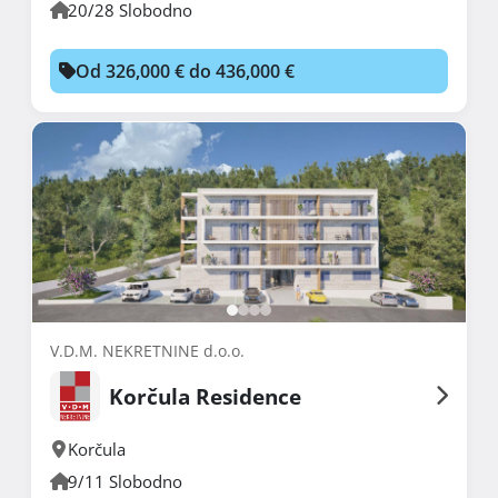
20/28 Slobodno
Od 326,000 € do 436,000 €
V.D.M. NEKRETNINE d.o.o.
Korčula Residence
Korčula
9/11 Slobodno