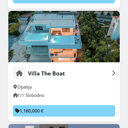
Villa The Boat
Opatija
1/1 Slobodno
1,180,000 €