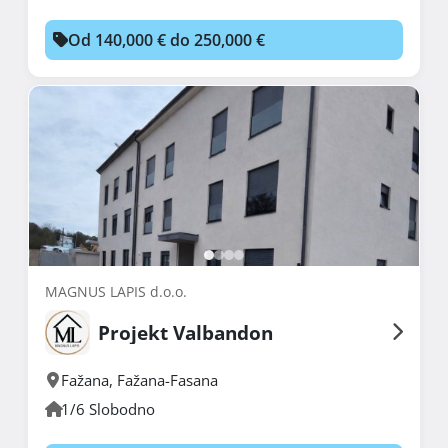
Od 140,000 € do 250,000 €
MAGNUS LAPIS d.o.o.
Projekt Valbandon
Fažana
,
Fažana-Fasana
1/6 Slobodno