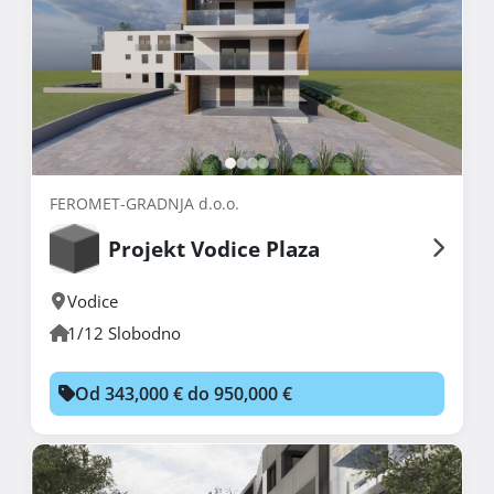
FEROMET-GRADNJA d.o.o.
Projekt Vodice Plaza
Vodice
1/12 Slobodno
Od 343,000 € do 950,000 €