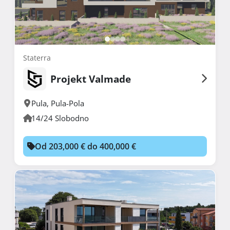
Staterra
Projekt Valmade
Pula
,
Pula-Pola
14/24 Slobodno
Od 203,000 € do 400,000 €