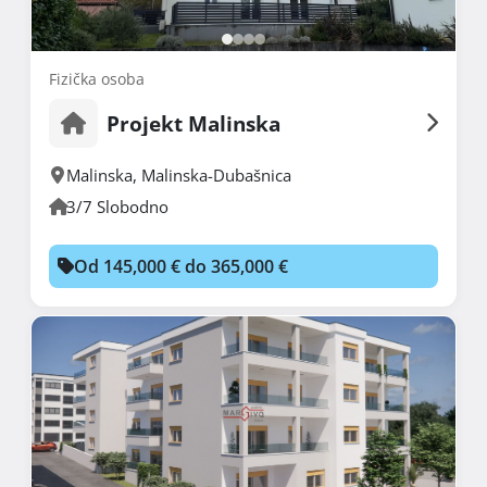
Fizička osoba
Projekt Malinska
Malinska
,
Malinska-Dubašnica
3/7 Slobodno
Od 145,000 € do 365,000 €