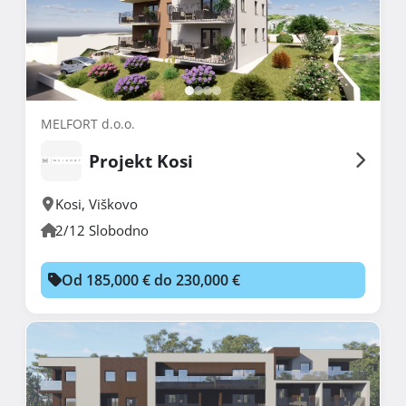
MELFORT d.o.o.
Projekt Kosi
Kosi
,
Viškovo
2/12 Slobodno
Od 185,000 € do 230,000 €