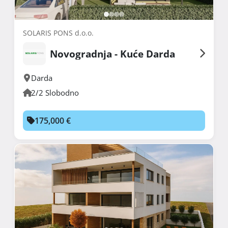
SOLARIS PONS d.o.o.
Novogradnja - Kuće Darda
Darda
2/2 Slobodno
175,000 €