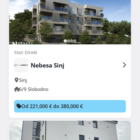
Stan Direkt
Nebesa Sinj
Sinj
6/9 Slobodno
Od 221,000 € do 380,000 €