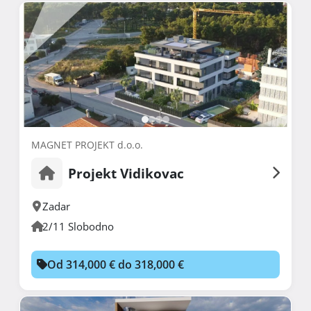
MAGNET PROJEKT d.o.o.
Projekt Vidikovac
Zadar
2/11 Slobodno
Od 314,000 € do 318,000 €