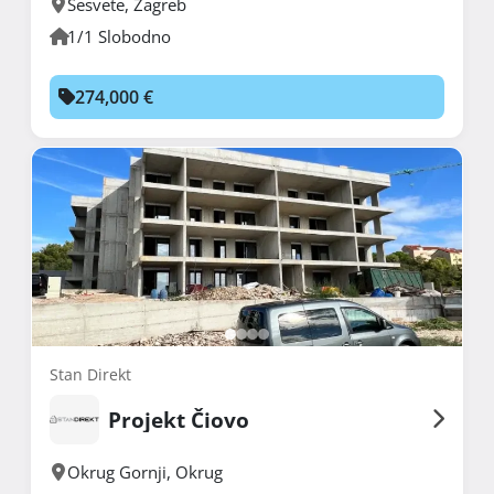
Sesvete
,
Zagreb
1/1 Slobodno
274,000 €
Stan Direkt
Projekt Čiovo
Okrug Gornji
,
Okrug