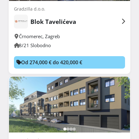
Gradzilla d.o.o.
Blok Tavelićeva
Črnomerec
,
Zagreb
8/21 Slobodno
Od 274,000 € do 420,000 €