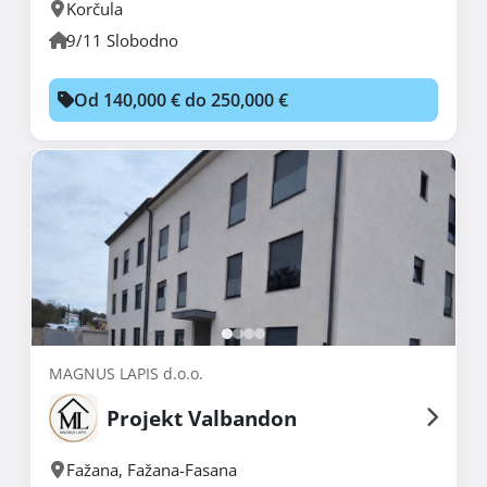
Korčula
9/11 Slobodno
Od 140,000 € do 250,000 €
MAGNUS LAPIS d.o.o.
Projekt Valbandon
Fažana
,
Fažana-Fasana