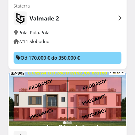
Staterra
Valmade 2
Pula
,
Pula-Pola
2/11 Slobodno
Od 170,000 € do 350,000 €