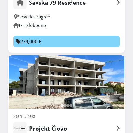
Savska 79 Residence
Sesvete
,
Zagreb
1/1 Slobodno
274,000 €
Stan Direkt
Projekt Čiovo