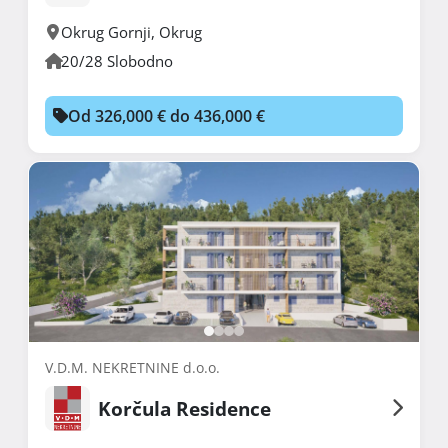
Okrug Gornji
,
Okrug
20/28 Slobodno
Od 326,000 € do 436,000 €
V.D.M. NEKRETNINE d.o.o.
Korčula Residence