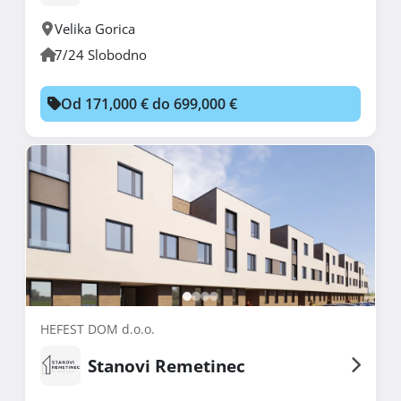
Velika Gorica
7/24 Slobodno
Od 171,000 € do 699,000 €
HEFEST DOM d.o.o.
Stanovi Remetinec