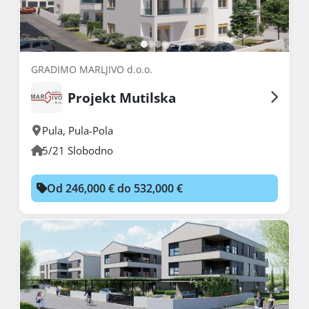
GRADIMO MARLJIVO d.o.o.
Projekt Mutilska
Pula
,
Pula-Pola
5/21 Slobodno
Od 246,000 € do 532,000 €