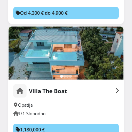
Od 4,300 € do 4,900 €
Villa The Boat
Opatija
1/1 Slobodno
1,180,000 €