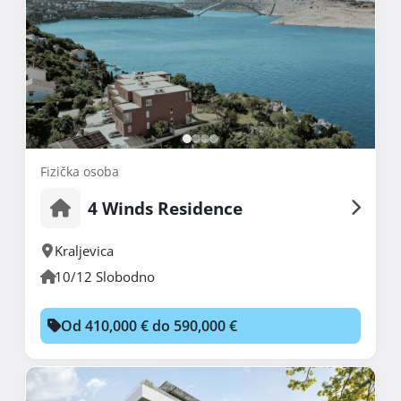
Fizička osoba
4 Winds Residence
Kraljevica
10/12 Slobodno
Od 410,000 € do 590,000 €