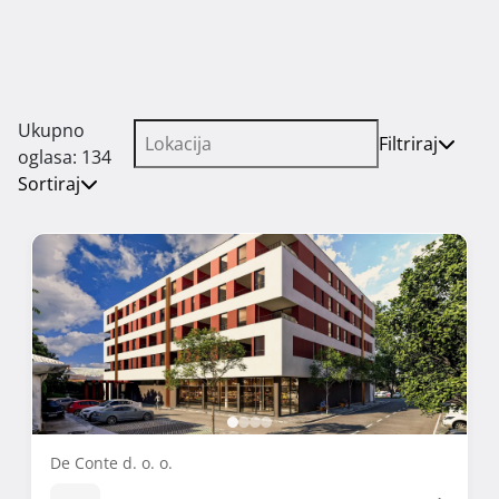
Ukupno
Filtriraj
oglasa: 134
Sortiraj
De Conte d. o. o.