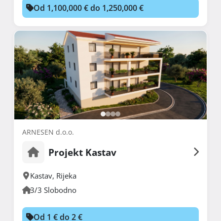
Od 1,100,000 € do 1,250,000 €
ARNESEN d.o.o.
Projekt Kastav
Kastav
,
Rijeka
3/3 Slobodno
Od 1 € do 2 €