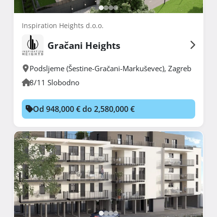
Inspiration Heights d.o.o.
Gračani Heights
Podsljeme (Šestine-Gračani-Markuševec)
,
Zagreb
8/11 Slobodno
Od 948,000 € do 2,580,000 €