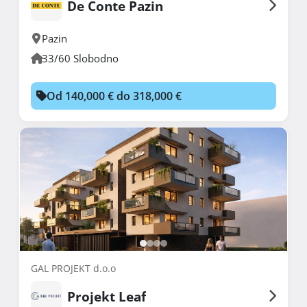
De Conte Pazin
Pazin
33/60 Slobodno
Od 140,000 € do 318,000 €
GAL PROJEKT d.o.o
Projekt Leaf