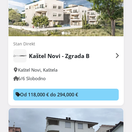
Stan Direkt
Kaštel Novi - Zgrada B
Kaštel Novi
,
Kaštela
6/6 Slobodno
Od 118,000 € do 294,000 €