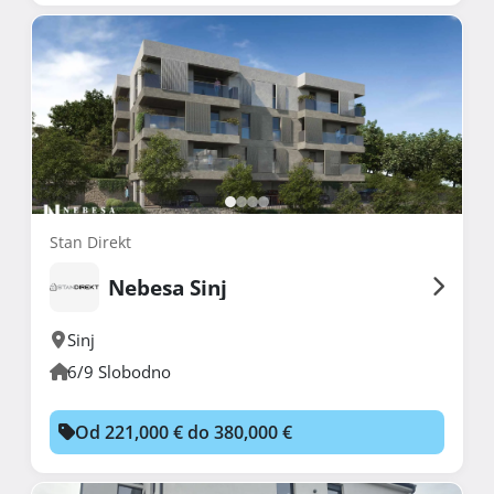
Stan Direkt
Nebesa Sinj
Sinj
6/9 Slobodno
Od 221,000 € do 380,000 €