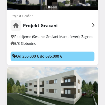
Projekt Gračani
Projekt Gračani
Podsljeme (Šestine-Gračani-Markuševec)
,
Zagreb
3/3 Slobodno
Od 350,000 € do 635,000 €