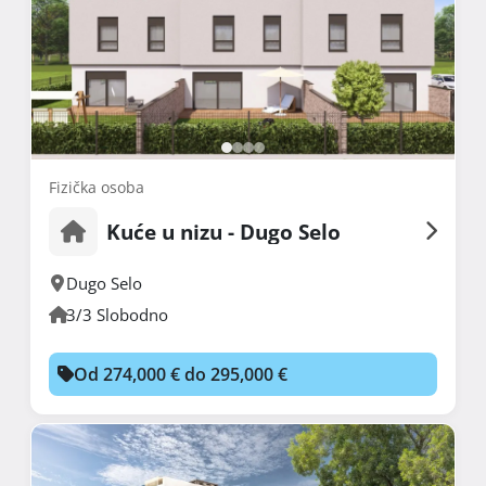
Fizička osoba
Kuće u nizu - Dugo Selo
Dugo Selo
3/3 Slobodno
Od 274,000 € do 295,000 €