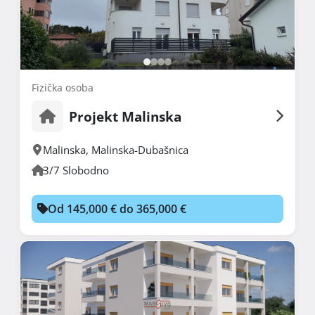
Fizička osoba
Projekt Malinska
Malinska
,
Malinska-Dubašnica
3/7 Slobodno
Od 145,000 € do 365,000 €