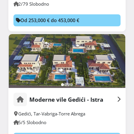
2/79 Slobodno
Od 253,000 € do 453,000 €
Moderne vile Gedići - Istra
Gedići
,
Tar-Vabriga-Torre Abrega
5/5 Slobodno