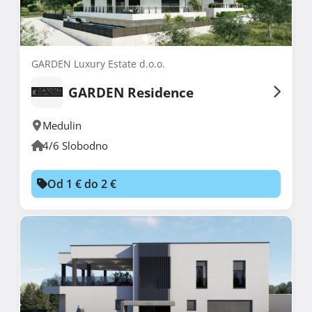
GARDEN Luxury Estate d.o.o.
GARDEN Residence
Medulin
4/6 Slobodno
Od 1 € do 2 €