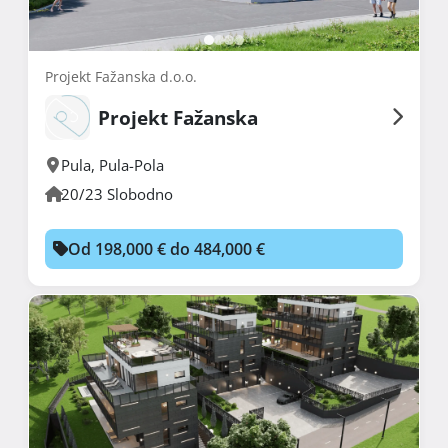
Projekt Fažanska d.o.o.
Projekt Fažanska
Pula
,
Pula-Pola
20/23 Slobodno
Od 198,000 € do 484,000 €