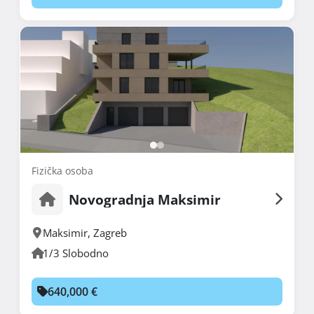
Fizička osoba
Novogradnja Maksimir
Maksimir
,
Zagreb
1/3 Slobodno
640,000 €