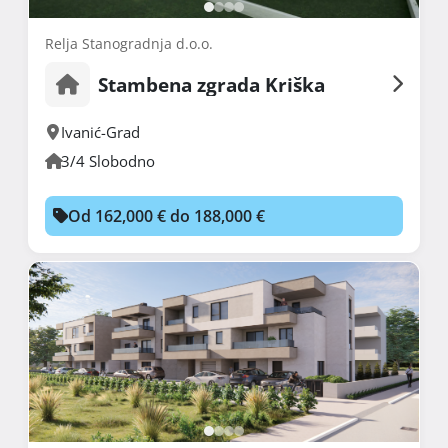
Relja Stanogradnja d.o.o.
Stambena zgrada Kriška
Ivanić-Grad
3/4 Slobodno
Od 162,000 € do 188,000 €