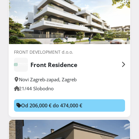
FRONT DEVELOPMENT d.o.o.
Front Residence
Novi Zagreb-zapad
,
Zagreb
21/44 Slobodno
Od 206,000 € do 474,000 €