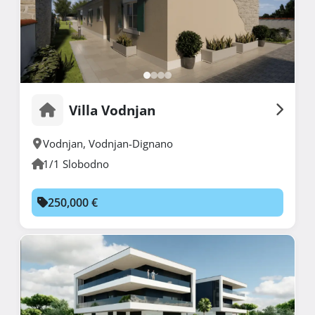
Villa Vodnjan
Vodnjan
,
Vodnjan-Dignano
1/1 Slobodno
250,000 €