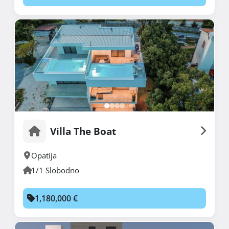
Villa The Boat
Opatija
1/1 Slobodno
1,180,000 €