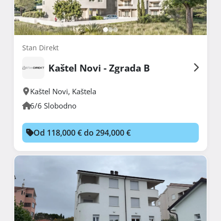
Stan Direkt
Kaštel Novi - Zgrada B
Kaštel Novi
,
Kaštela
6/6 Slobodno
Od 118,000 € do 294,000 €