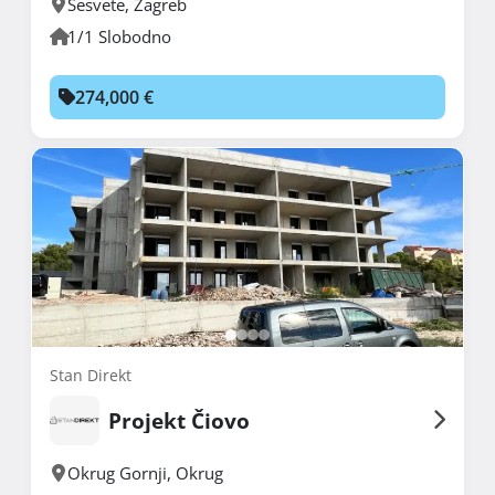
Sesvete
,
Zagreb
1/1 Slobodno
274,000 €
Stan Direkt
Projekt Čiovo
Okrug Gornji
,
Okrug