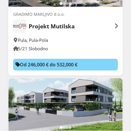
GRADIMO MARLJIVO d.o.o.
Projekt Mutilska
Pula
,
Pula-Pola
5/21 Slobodno
Od 246,000 € do 532,000 €