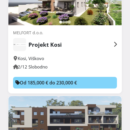
MELFORT d.o.o.
Projekt Kosi
Kosi
,
Viškovo
2/12 Slobodno
Od 185,000 € do 230,000 €