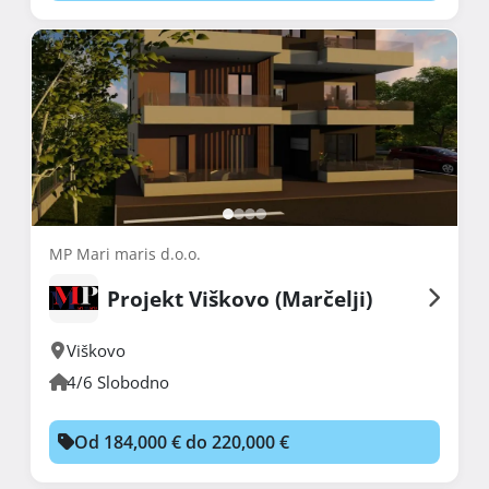
MP Mari maris d.o.o.
Projekt Viškovo (Marčelji)
Viškovo
4/6 Slobodno
Od 184,000 € do 220,000 €