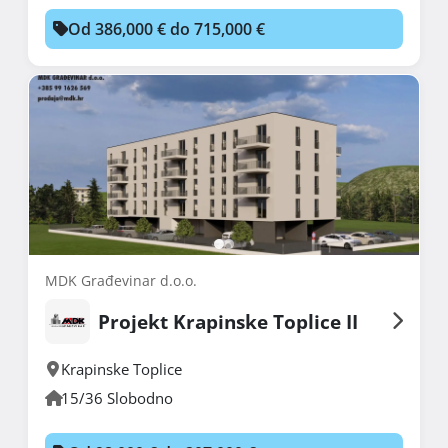
Od 386,000 € do 715,000 €
MDK Građevinar d.o.o.
Projekt Krapinske Toplice II
Krapinske Toplice
15/36 Slobodno