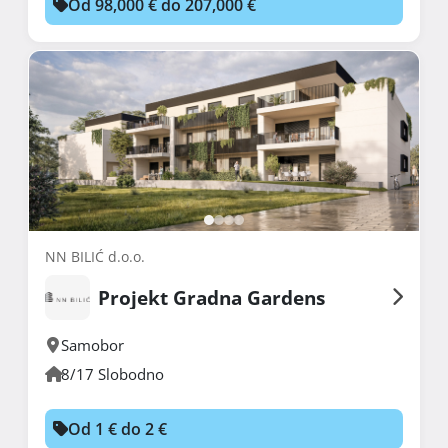
Od 98,000 € do 207,000 €
NN BILIĆ d.o.o.
Projekt Gradna Gardens
Samobor
8/17 Slobodno
Od 1 € do 2 €