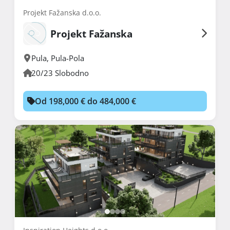
Projekt Fažanska d.o.o.
Projekt Fažanska
Pula
,
Pula-Pola
20/23 Slobodno
Od 198,000 € do 484,000 €