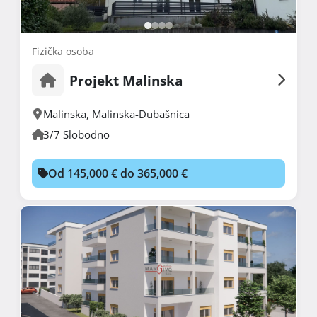
Fizička osoba
Projekt Malinska
Malinska
,
Malinska-Dubašnica
3/7 Slobodno
Od 145,000 € do 365,000 €