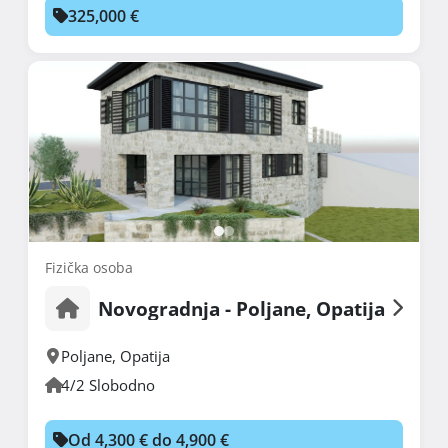
325,000 €
Fizička osoba
Novogradnja - Poljane, Opatija
Poljane
,
Opatija
4/2 Slobodno
Od 4,300 € do 4,900 €