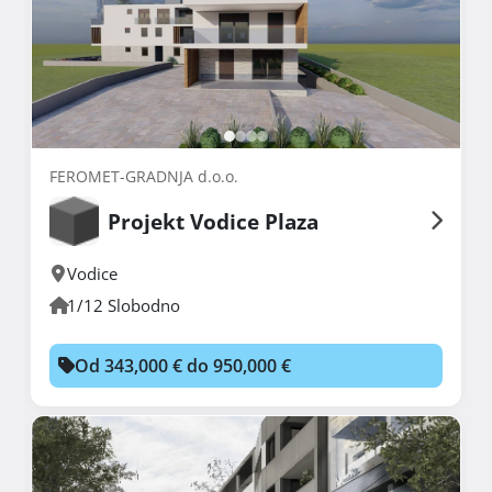
FEROMET-GRADNJA d.o.o.
Projekt Vodice Plaza
Vodice
1/12 Slobodno
Od 343,000 € do 950,000 €