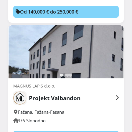
Od 140,000 € do 250,000 €
MAGNUS LAPIS d.o.o.
Projekt Valbandon
Fažana
,
Fažana-Fasana
1/6 Slobodno