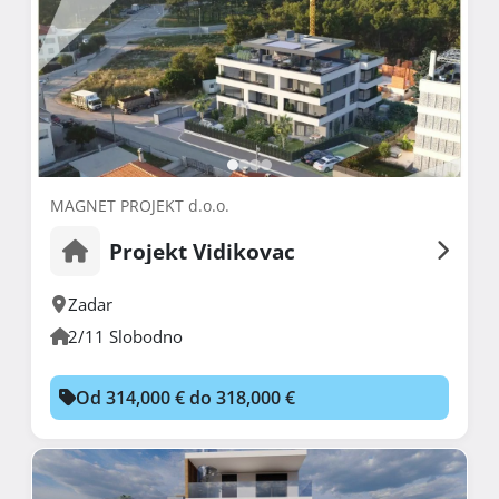
MAGNET PROJEKT d.o.o.
Projekt Vidikovac
Zadar
2/11 Slobodno
Od 314,000 € do 318,000 €