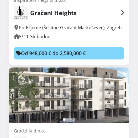
Inspiration Heights d.o.o.
Gračani Heights
Podsljeme (Šestine-Gračani-Markuševec)
,
Zagreb
8/11 Slobodno
Od 948,000 € do 2,580,000 €
Gradzilla d.o.o.