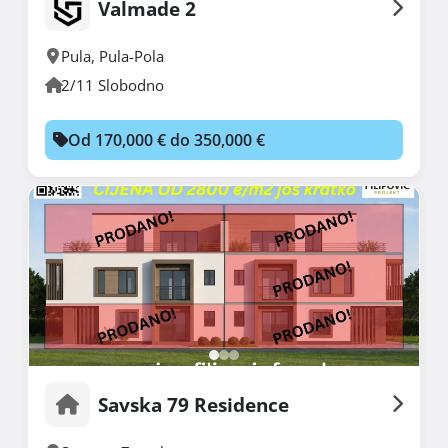
Valmade 2
Pula
,
Pula-Pola
2/11 Slobodno
Od 170,000 € do 350,000 €
Savska 79 Residence