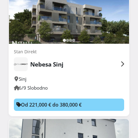
Stan Direkt
Nebesa Sinj
Sinj
6/9 Slobodno
Od 221,000 € do 380,000 €