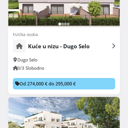
Fizička osoba
Kuće u nizu - Dugo Selo
Dugo Selo
3/3 Slobodno
Od 274,000 € do 295,000 €