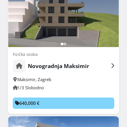
Fizička osoba
Novogradnja Maksimir
Maksimir
,
Zagreb
1/3 Slobodno
640,000 €