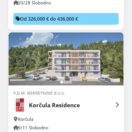
20/28 Slobodno
Od 326,000 € do 436,000 €
V.D.M. NEKRETNINE d.o.o.
Korčula Residence
Korčula
9/11 Slobodno