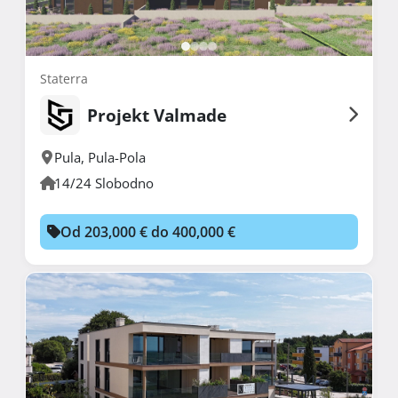
Staterra
Projekt Valmade
Pula
,
Pula-Pola
14/24 Slobodno
Od 203,000 € do 400,000 €