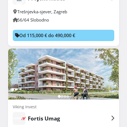
Trešnjevka-sjever
,
Zagreb
56/64 Slobodno
Od 115,000 € do 490,000 €
Viking Invest
Fortis Umag