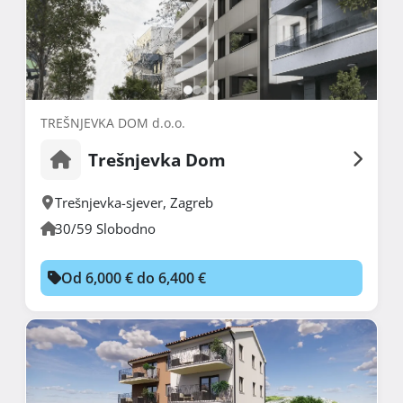
TREŠNJEVKA DOM d.o.o.
Trešnjevka Dom
Trešnjevka-sjever
,
Zagreb
30/59 Slobodno
Od 6,000 € do 6,400 €