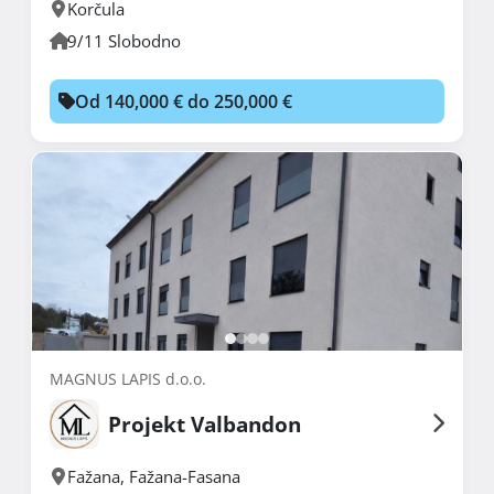
Korčula
9/11 Slobodno
Od 140,000 € do 250,000 €
MAGNUS LAPIS d.o.o.
Projekt Valbandon
Fažana
,
Fažana-Fasana