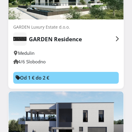
GARDEN Luxury Estate d.o.o.
GARDEN Residence
Medulin
4/6 Slobodno
Od 1 € do 2 €