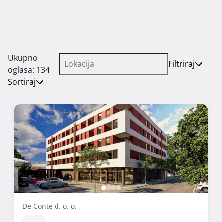
Ukupno
Filtriraj
oglasa: 134
Sortiraj
De Conte d. o. o.