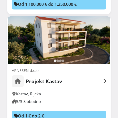
Od 1,100,000 € do 1,250,000 €
ARNESEN d.o.o.
Projekt Kastav
Kastav
,
Rijeka
3/3 Slobodno
Od 1 € do 2 €