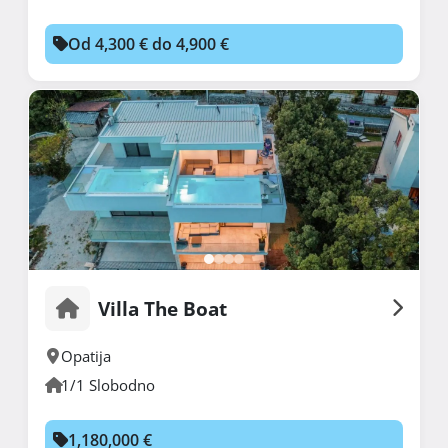
Od 4,300 € do 4,900 €
Villa The Boat
Opatija
1/1 Slobodno
1,180,000 €