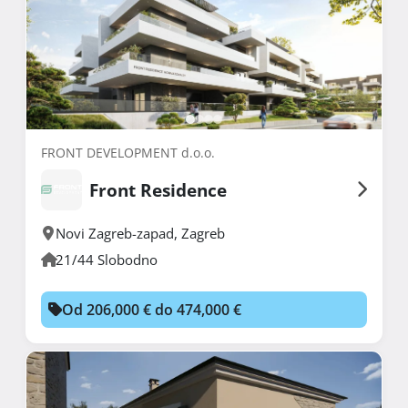
FRONT DEVELOPMENT d.o.o.
Front Residence
Novi Zagreb-zapad
,
Zagreb
21/44 Slobodno
Od 206,000 € do 474,000 €