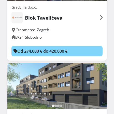
Gradzilla d.o.o.
Blok Tavelićeva
Črnomerec
,
Zagreb
8/21 Slobodno
Od 274,000 € do 420,000 €