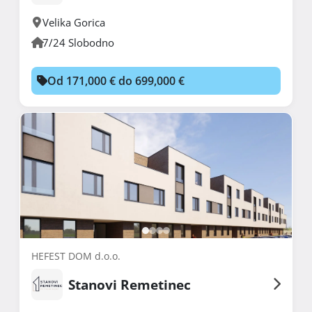
Velika Gorica
7/24 Slobodno
Od 171,000 € do 699,000 €
HEFEST DOM d.o.o.
Stanovi Remetinec