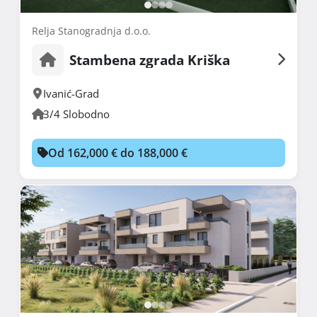
Relja Stanogradnja d.o.o.
Stambena zgrada Kriška
Ivanić-Grad
3/4 Slobodno
Od 162,000 € do 188,000 €