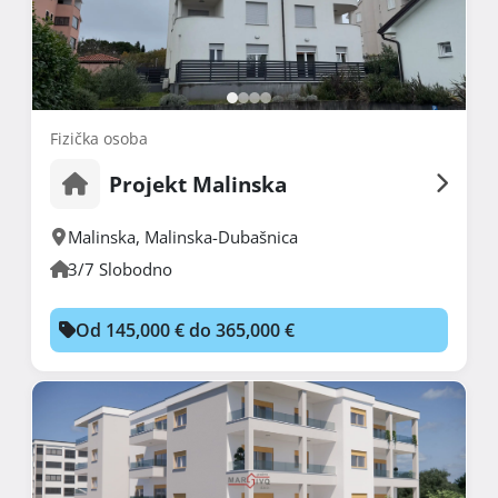
Fizička osoba
Projekt Malinska
Malinska
,
Malinska-Dubašnica
3/7 Slobodno
Od 145,000 € do 365,000 €