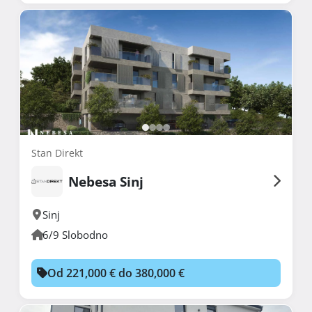
Stan Direkt
Nebesa Sinj
Sinj
6/9 Slobodno
Od 221,000 € do 380,000 €