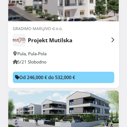
GRADIMO MARLJIVO d.o.o.
Projekt Mutilska
Pula
,
Pula-Pola
5/21 Slobodno
Od 246,000 € do 532,000 €