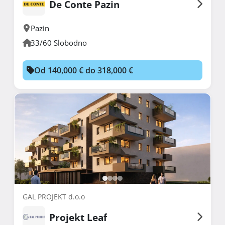
De Conte Pazin
Pazin
33/60 Slobodno
Od 140,000 € do 318,000 €
GAL PROJEKT d.o.o
Projekt Leaf