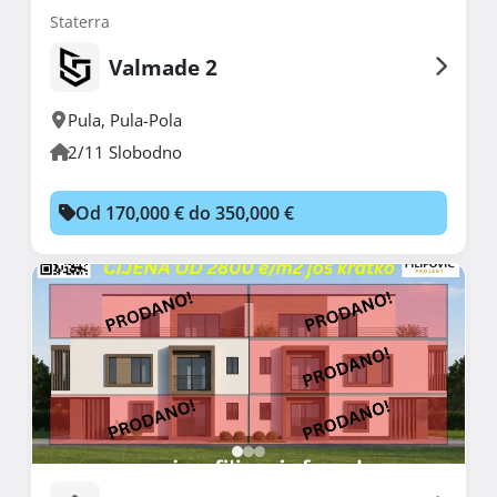
Staterra
Valmade 2
Pula
,
Pula-Pola
2/11 Slobodno
Od 170,000 € do 350,000 €