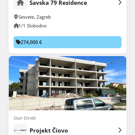
Savska 79 Residence
Sesvete
,
Zagreb
1/1 Slobodno
274,000 €
Stan Direkt
Projekt Čiovo