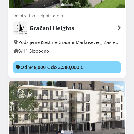
Inspiration Heights d.o.o.
Gračani Heights
Podsljeme (Šestine-Gračani-Markuševec)
,
Zagreb
8/11 Slobodno
Od 948,000 € do 2,580,000 €