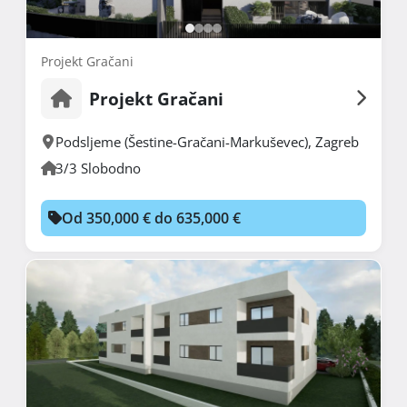
Projekt Gračani
Projekt Gračani
Podsljeme (Šestine-Gračani-Markuševec)
,
Zagreb
3/3 Slobodno
Od 350,000 € do 635,000 €