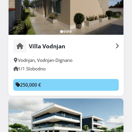
Villa Vodnjan
Vodnjan
,
Vodnjan-Dignano
1/1 Slobodno
250,000 €