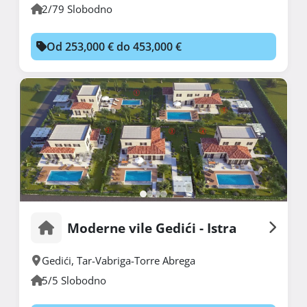
2/79 Slobodno
Od 253,000 € do 453,000 €
Moderne vile Gedići - Istra
Gedići
,
Tar-Vabriga-Torre Abrega
5/5 Slobodno