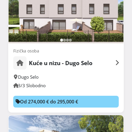
Fizička osoba
Kuće u nizu - Dugo Selo
Dugo Selo
3/3 Slobodno
Od 274,000 € do 295,000 €