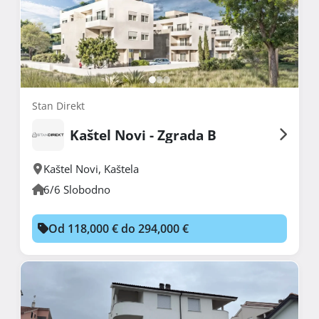
Stan Direkt
Kaštel Novi - Zgrada B
Kaštel Novi
,
Kaštela
6/6 Slobodno
Od 118,000 € do 294,000 €