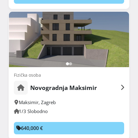
Fizička osoba
Novogradnja Maksimir
Maksimir
,
Zagreb
1/3 Slobodno
640,000 €