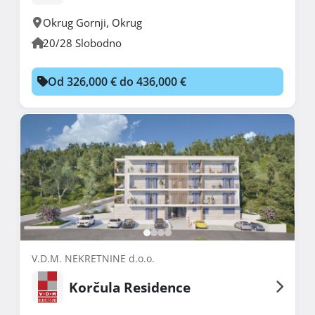
Okrug Gornji
,
Okrug
20/28 Slobodno
Od 326,000 € do 436,000 €
V.D.M. NEKRETNINE d.o.o.
Korčula Residence