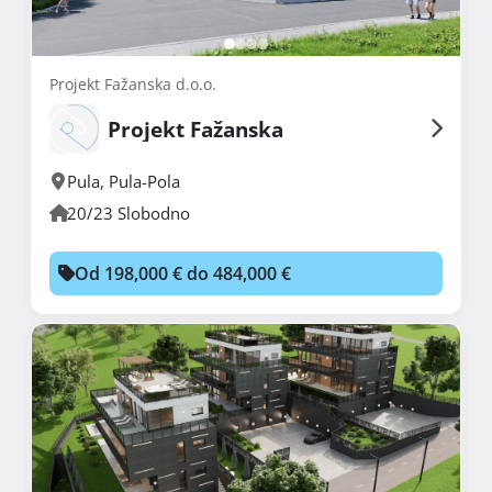
Projekt Fažanska d.o.o.
Projekt Fažanska
Pula
,
Pula-Pola
20/23 Slobodno
Od 198,000 € do 484,000 €