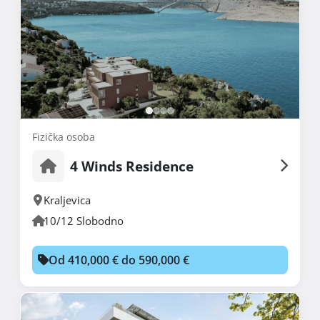
Fizička osoba
4 Winds Residence
Kraljevica
10/12 Slobodno
Od 410,000 € do 590,000 €