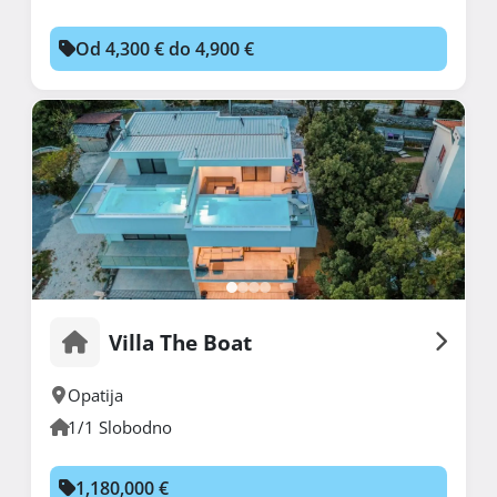
Od 4,300 € do 4,900 €
Villa The Boat
Opatija
1/1 Slobodno
1,180,000 €