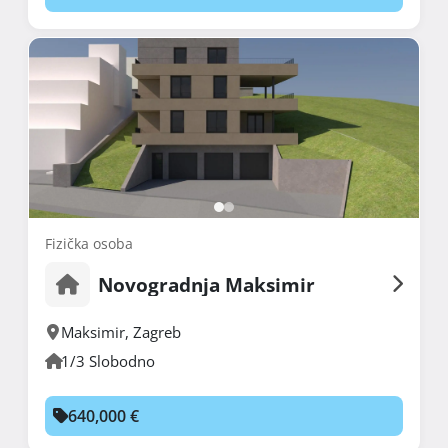
Fizička osoba
Novogradnja Maksimir
Maksimir
,
Zagreb
1/3 Slobodno
640,000 €