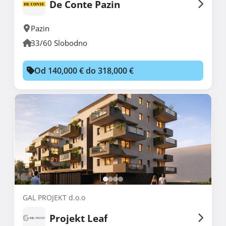
De Conte Pazin
Pazin
33/60 Slobodno
Od 140,000 € do 318,000 €
GAL PROJEKT d.o.o
Projekt Leaf