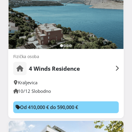
Fizička osoba
4 Winds Residence
Kraljevica
10/12 Slobodno
Od 410,000 € do 590,000 €