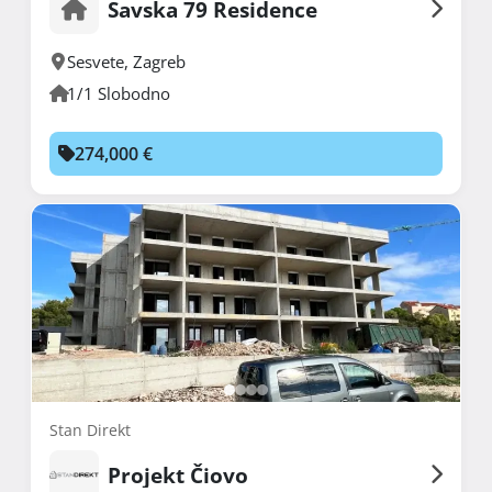
Savska 79 Residence
Sesvete
,
Zagreb
1/1 Slobodno
274,000 €
Stan Direkt
Projekt Čiovo