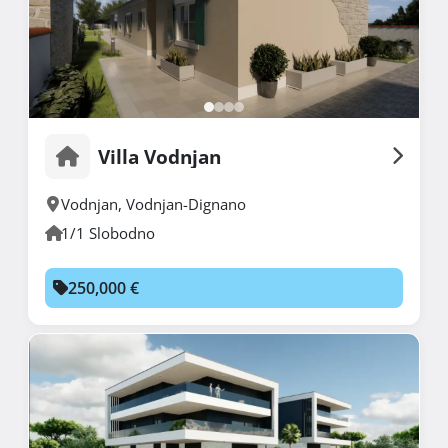
Villa Vodnjan
Vodnjan
,
Vodnjan-Dignano
1/1 Slobodno
250,000 €