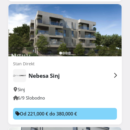
Stan Direkt
Nebesa Sinj
Sinj
6/9 Slobodno
Od 221,000 € do 380,000 €