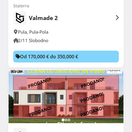
Staterra
Valmade 2
Pula
,
Pula-Pola
2/11 Slobodno
Od 170,000 € do 350,000 €