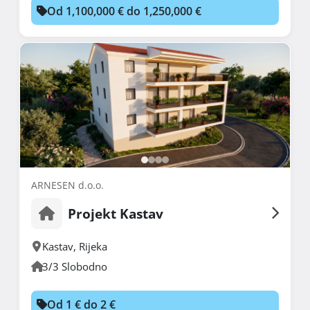
Od 1,100,000 € do 1,250,000 €
ARNESEN d.o.o.
Projekt Kastav
Kastav
,
Rijeka
3/3 Slobodno
Od 1 € do 2 €