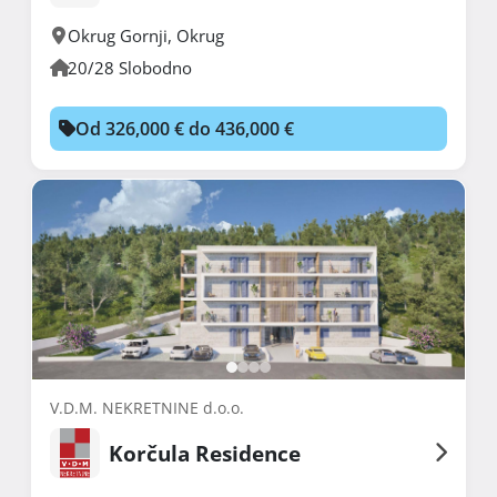
Okrug Gornji
,
Okrug
20/28 Slobodno
Od 326,000 € do 436,000 €
V.D.M. NEKRETNINE d.o.o.
Korčula Residence