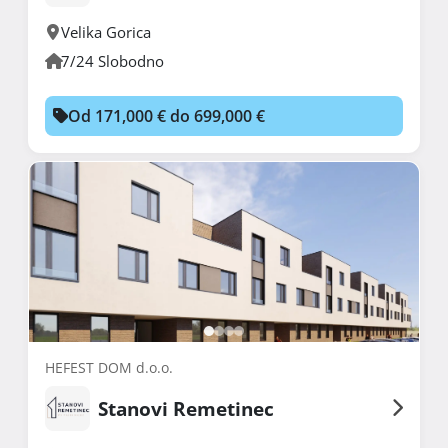
Velika Gorica
7/24 Slobodno
Od 171,000 € do 699,000 €
HEFEST DOM d.o.o.
Stanovi Remetinec