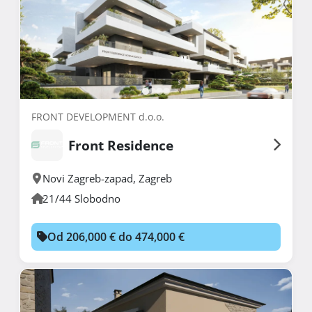
FRONT DEVELOPMENT d.o.o.
Front Residence
Novi Zagreb-zapad
,
Zagreb
21/44 Slobodno
Od 206,000 € do 474,000 €