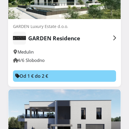
GARDEN Luxury Estate d.o.o.
GARDEN Residence
Medulin
4/6 Slobodno
Od 1 € do 2 €