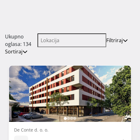
Ukupno
Filtriraj
oglasa: 134
Sortiraj
De Conte d. o. o.