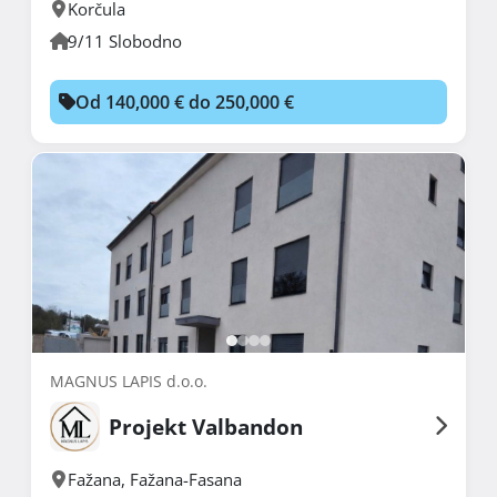
Korčula
9/11 Slobodno
Od 140,000 € do 250,000 €
MAGNUS LAPIS d.o.o.
Projekt Valbandon
Fažana
,
Fažana-Fasana