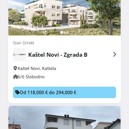
Stan Direkt
Kaštel Novi - Zgrada B
Kaštel Novi
,
Kaštela
6/6 Slobodno
Od 118,000 € do 294,000 €