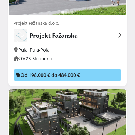
Projekt Fažanska d.o.o.
Projekt Fažanska
Pula
,
Pula-Pola
20/23 Slobodno
Od 198,000 € do 484,000 €