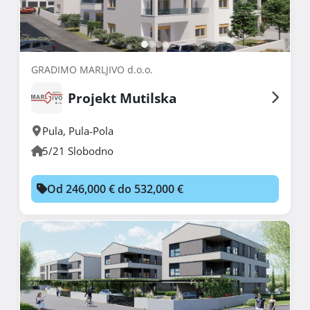
GRADIMO MARLJIVO d.o.o.
Projekt Mutilska
Pula
,
Pula-Pola
5/21 Slobodno
Od 246,000 € do 532,000 €