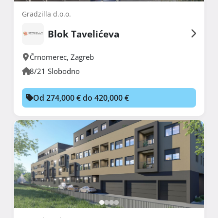
Gradzilla d.o.o.
Blok Tavelićeva
Črnomerec
,
Zagreb
8/21 Slobodno
Od 274,000 € do 420,000 €