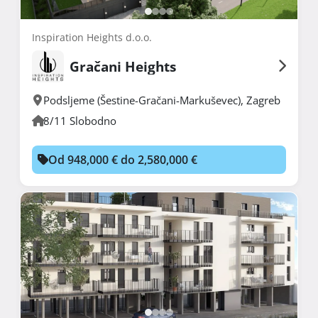
Inspiration Heights d.o.o.
Gračani Heights
Podsljeme (Šestine-Gračani-Markuševec)
,
Zagreb
8/11 Slobodno
Od 948,000 € do 2,580,000 €