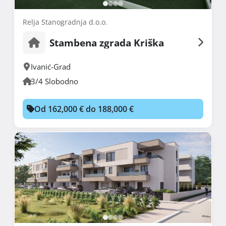
Relja Stanogradnja d.o.o.
Stambena zgrada Kriška
Ivanić-Grad
3/4 Slobodno
Od 162,000 € do 188,000 €