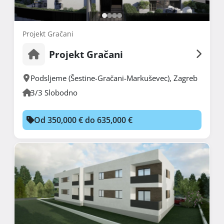
Projekt Gračani
Projekt Gračani
Podsljeme (Šestine-Gračani-Markuševec)
,
Zagreb
3/3 Slobodno
Od 350,000 € do 635,000 €