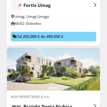
Fortis Umag
Umag
,
Umag-Umago
48/82 Slobodno
Od 205,000 € do 499,000 €
NGH NEKRETNINE d.o.o.
Projekt Donja Stubica