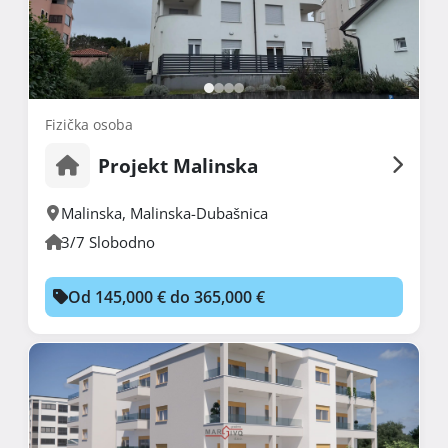
Fizička osoba
Projekt Malinska
Malinska
,
Malinska-Dubašnica
3/7 Slobodno
Od 145,000 € do 365,000 €