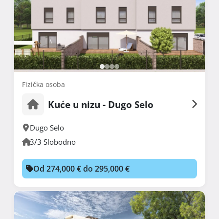
Fizička osoba
Kuće u nizu - Dugo Selo
Dugo Selo
3/3 Slobodno
Od 274,000 € do 295,000 €