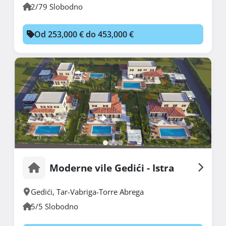
2/79 Slobodno
Od 253,000 € do 453,000 €
Moderne vile Gedići - Istra
Gedići
,
Tar-Vabriga-Torre Abrega
5/5 Slobodno