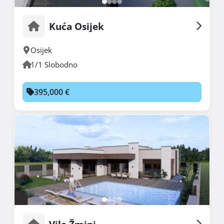
Kuća Osijek
Osijek
1/1 Slobodno
395,000 €