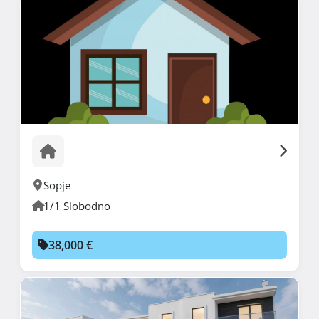
Sopje
1/1 Slobodno
38,000 €