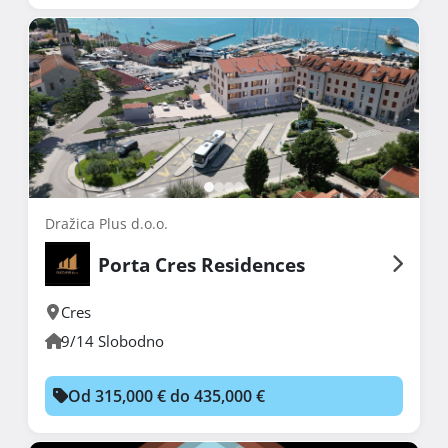
Dražica Plus d.o.o.
Porta Cres Residences
Cres
9/14 Slobodno
Od 315,000 € do 435,000 €