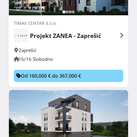
TIMAX CENTAR d.o.o.
Projekt ZANEA - Zaprešić
Zaprešić
16/16 Slobodno
Od 160,000 € do 367,000 €