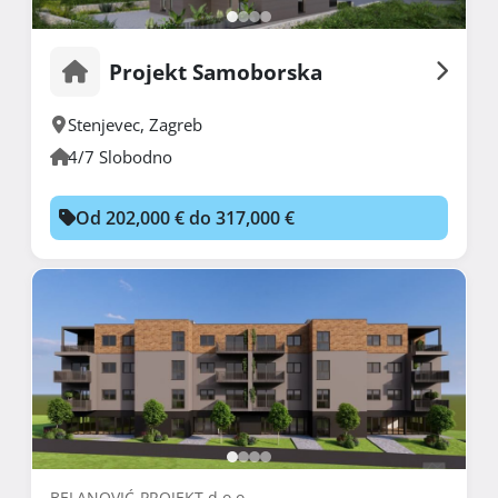
Projekt Samoborska
Stenjevec
,
Zagreb
4/7 Slobodno
Od 202,000 € do 317,000 €
BELANOVIĆ-PROJEKT d.o.o.