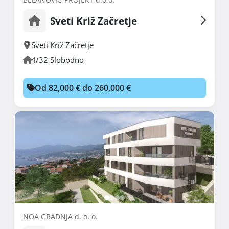
Sveti Križ Začretje
Sveti Križ Začretje
4/32 Slobodno
Od 82,000 € do 260,000 €
NOA GRADNJA d. o. o.