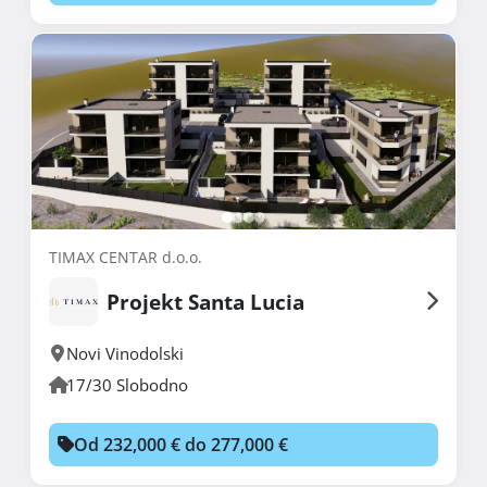
TIMAX CENTAR d.o.o.
Projekt Santa Lucia
Novi Vinodolski
17/30 Slobodno
Od 232,000 € do 277,000 €