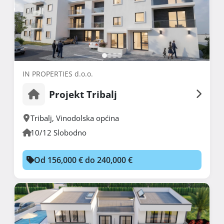
IN PROPERTIES d.o.o.
Projekt Tribalj
Tribalj
,
Vinodolska općina
10/12 Slobodno
Od 156,000 € do 240,000 €