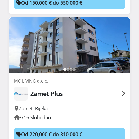
Od 150,000 € do 550,000 €
MC LIVING d.o.o.
Zamet Plus
Zamet
,
Rijeka
2/16 Slobodno
Od 220,000 € do 310,000 €