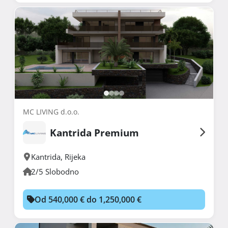
MC LIVING d.o.o.
Kantrida Premium
Kantrida
,
Rijeka
2/5 Slobodno
Od 540,000 € do 1,250,000 €