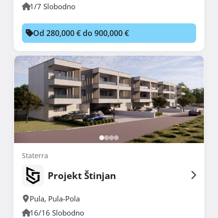
1/7 Slobodno
Od 280,000 € do 900,000 €
Staterra
Projekt Štinjan
Pula
,
Pula-Pola
16/16 Slobodno