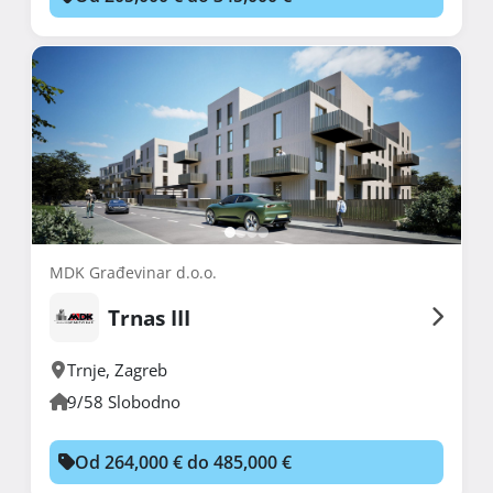
MDK Građevinar d.o.o.
Trnas III
Trnje
,
Zagreb
9/58 Slobodno
Od 264,000 € do 485,000 €