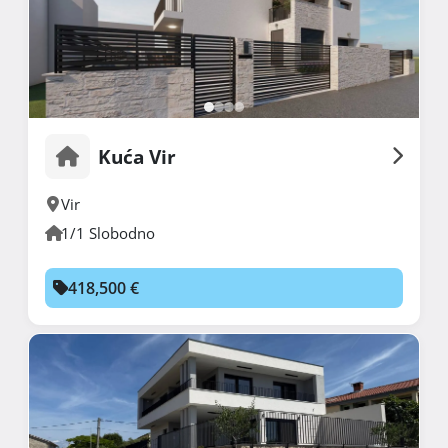
Kuća Vir
Vir
1/1 Slobodno
418,500 €