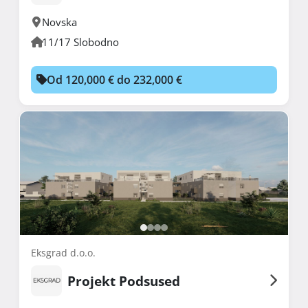
Novska
11/17 Slobodno
Od 120,000 € do 232,000 €
Eksgrad d.o.o.
Projekt Podsused