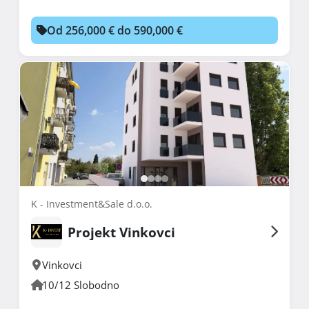
Od 256,000 € do 590,000 €
K - Investment&Sale d.o.o.
Projekt Vinkovci
Vinkovci
10/12 Slobodno