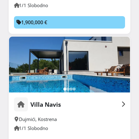
1/1 Slobodno
1,900,000 €
Villa Navis
Dujmići
,
Kostrena
1/1 Slobodno