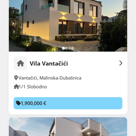
Vila Vantačići
Vantačići
,
Malinska-Dubašnica
1/1 Slobodno
1,900,000 €