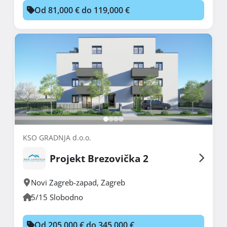
Od 81,000 € do 119,000 €
KSO GRADNJA d.o.o.
Projekt Brezovička 2
Novi Zagreb-zapad
,
Zagreb
5/15 Slobodno
Od 205,000 € do 345,000 €