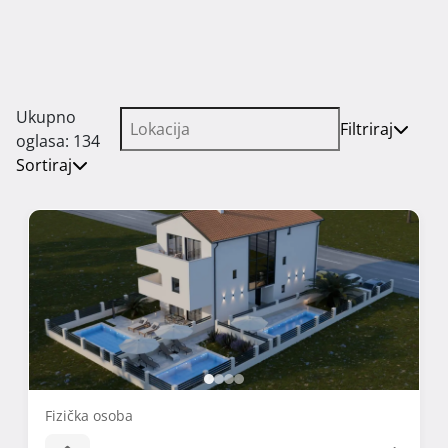
Ukupno
Filtriraj
oglasa: 134
Sortiraj
Fizička osoba