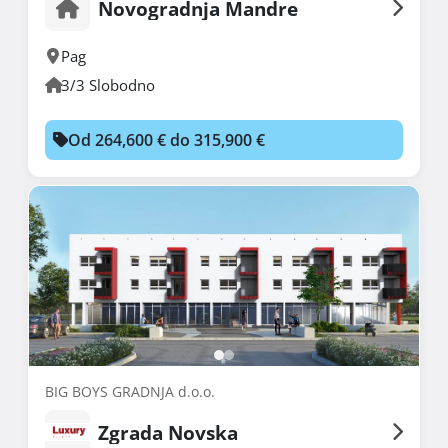
Novogradnja Mandre
Pag
3/3 Slobodno
Od 264,600 € do 315,900 €
BIG BOYS GRADNJA d.o.o.
Zgrada Novska