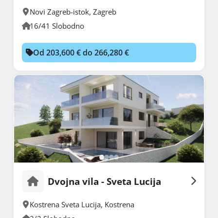
Novi Zagreb-istok
,
Zagreb
16/41 Slobodno
Od 203,600 € do 266,280 €
Dvojna vila - Sveta Lucija
Kostrena Sveta Lucija
,
Kostrena