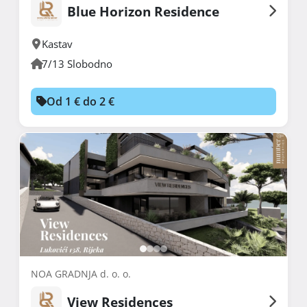
Blue Horizon Residence
Kastav
7/13 Slobodno
Od 1 € do 2 €
NOA GRADNJA d. o. o.
View Residences