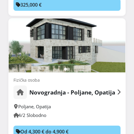
325,000 €
Fizička osoba
Novogradnja - Poljane, Opatija
Poljane
,
Opatija
4/2 Slobodno
Od 4,300 € do 4,900 €