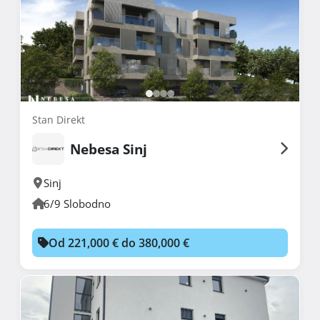
Stan Direkt
Nebesa Sinj
Sinj
6/9 Slobodno
Od 221,000 € do 380,000 €