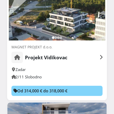
MAGNET PROJEKT d.o.o.
Projekt Vidikovac
Zadar
2/11 Slobodno
Od 314,000 € do 318,000 €