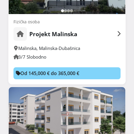
Fizička osoba
Projekt Malinska
Malinska
,
Malinska-Dubašnica
3/7 Slobodno
Od 145,000 € do 365,000 €