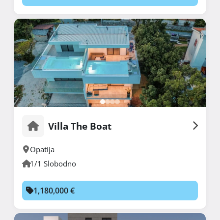
Villa The Boat
Opatija
1/1 Slobodno
1,180,000 €