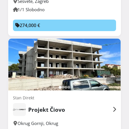
Sesvete
,
Zagreb
1/1 Slobodno
274,000 €
Stan Direkt
Projekt Čiovo
Okrug Gornji
,
Okrug