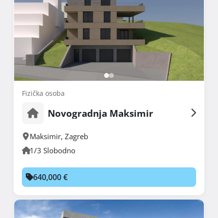
Fizička osoba
Novogradnja Maksimir
Maksimir
,
Zagreb
1/3 Slobodno
640,000 €