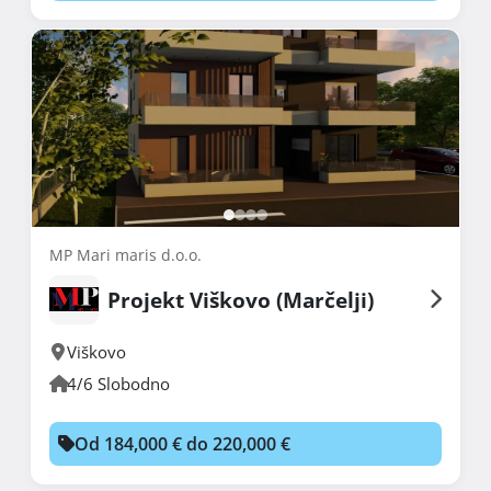
MP Mari maris d.o.o.
Projekt Viškovo (Marčelji)
Viškovo
4/6 Slobodno
Od 184,000 € do 220,000 €