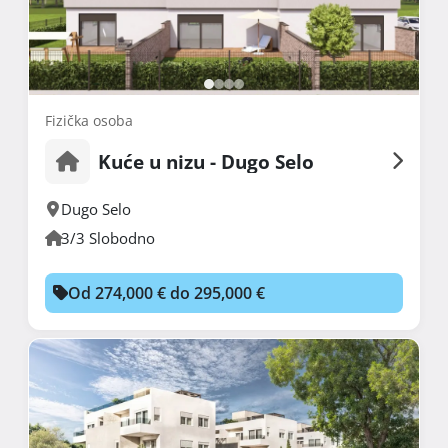
Fizička osoba
Kuće u nizu - Dugo Selo
Dugo Selo
3/3 Slobodno
Od 274,000 € do 295,000 €