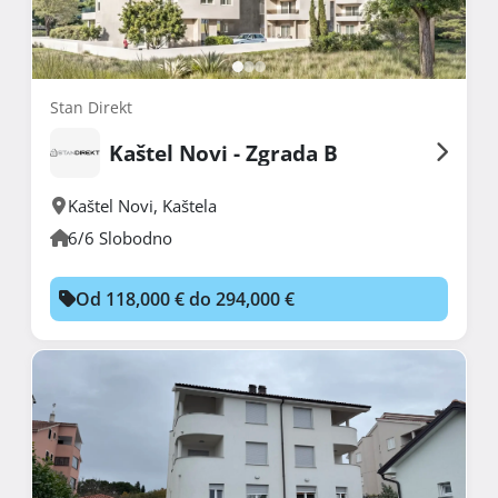
Stan Direkt
Kaštel Novi - Zgrada B
Kaštel Novi
,
Kaštela
6/6 Slobodno
Od 118,000 € do 294,000 €