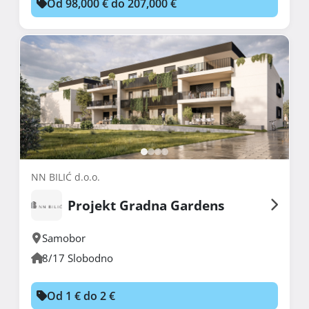
Od 98,000 € do 207,000 €
NN BILIĆ d.o.o.
Projekt Gradna Gardens
Samobor
8/17 Slobodno
Od 1 € do 2 €