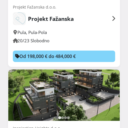
Projekt Fažanska d.o.o.
Projekt Fažanska
Pula
,
Pula-Pola
20/23 Slobodno
Od 198,000 € do 484,000 €