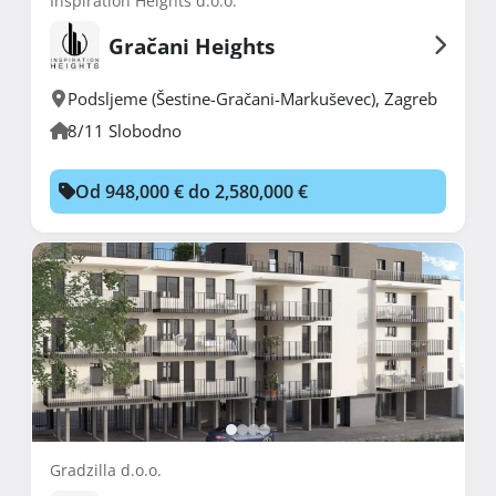
Inspiration Heights d.o.o.
Gračani Heights
Podsljeme (Šestine-Gračani-Markuševec)
,
Zagreb
8/11 Slobodno
Od 948,000 € do 2,580,000 €
Gradzilla d.o.o.