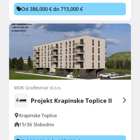
Od 386,000 € do 715,000 €
MDK Građevinar d.o.o.
Projekt Krapinske Toplice II
Krapinske Toplice
15/36 Slobodno