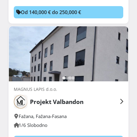
Od 140,000 € do 250,000 €
MAGNUS LAPIS d.o.o.
Projekt Valbandon
Fažana
,
Fažana-Fasana
1/6 Slobodno