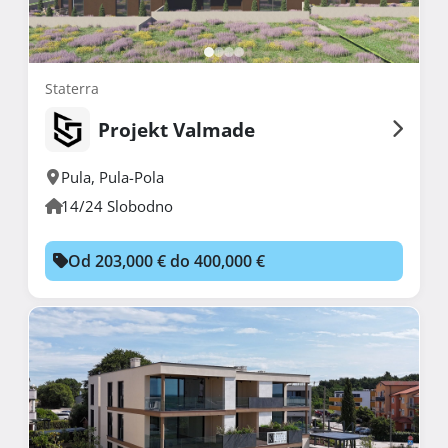
Staterra
Projekt Valmade
Pula
,
Pula-Pola
14/24 Slobodno
Od 203,000 € do 400,000 €