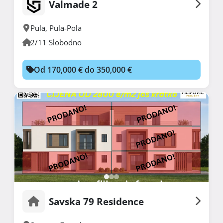
Valmade 2
Pula
,
Pula-Pola
2/11 Slobodno
Od 170,000 € do 350,000 €
Savska 79 Residence