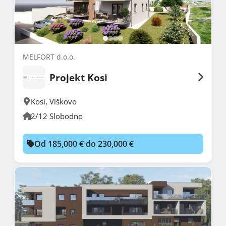
MELFORT d.o.o.
Projekt Kosi
Kosi
,
Viškovo
2/12 Slobodno
Od 185,000 € do 230,000 €