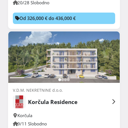
20/28 Slobodno
Od 326,000 € do 436,000 €
V.D.M. NEKRETNINE d.o.o.
Korčula Residence
Korčula
9/11 Slobodno