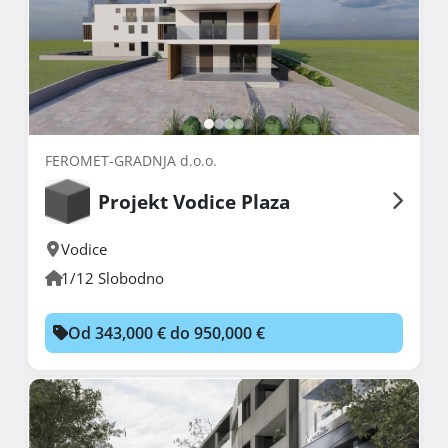
FEROMET-GRADNJA d.o.o.
Projekt Vodice Plaza
Vodice
1/12 Slobodno
Od 343,000 € do 950,000 €