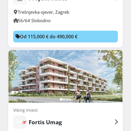
Trešnjevka-sjever
,
Zagreb
56/64 Slobodno
Od 115,000 € do 490,000 €
Viking Invest
Fortis Umag