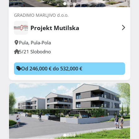
GRADIMO MARLJIVO d.o.o.
Projekt Mutilska
Pula
,
Pula-Pola
5/21 Slobodno
Od 246,000 € do 532,000 €