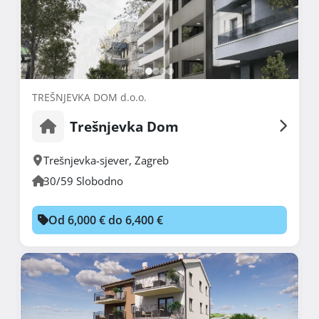
TREŠNJEVKA DOM d.o.o.
Trešnjevka Dom
Trešnjevka-sjever
,
Zagreb
30/59 Slobodno
Od 6,000 € do 6,400 €