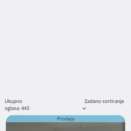
Ukupno
Zadano sortiranje
oglasa: 443
Prodaja