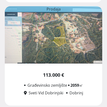
Prodaja
113.000 €
Građevinsko zemljište
2059
㎡
Sveti Vid Dobrinjski
Dobrinj