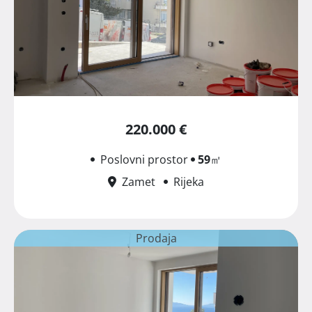
220.000 €
Poslovni prostor
59
㎡
Zamet
Rijeka
Prodaja