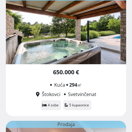
650.000 €
Kuća
294
㎡
Štokovci
Svetvinčenat
4 sobe
5 kupaonice
Prodaja