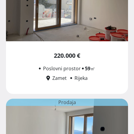
220.000 €
Poslovni prostor
59
㎡
Zamet
Rijeka
Prodaja