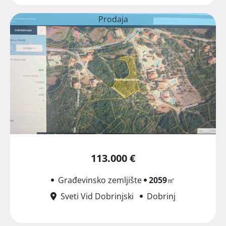
Prodaja
113.000 €
Građevinsko zemljište
2059
㎡
Sveti Vid Dobrinjski
Dobrinj