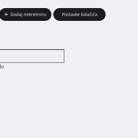
Dodaj nekretninu
Postavke kolačića
do