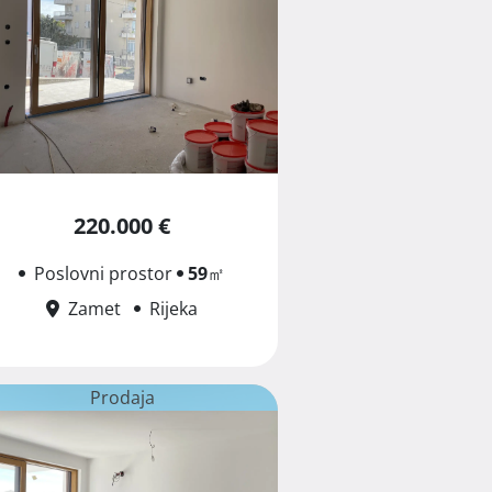
220.000 €
Poslovni prostor
59
㎡
Zamet
Rijeka
Prodaja