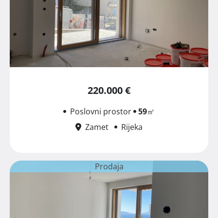
220.000 €
Poslovni prostor
59
㎡
Zamet
Rijeka
Prodaja