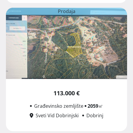
Prodaja
113.000 €
Građevinsko zemljište
2059
㎡
Sveti Vid Dobrinjski
Dobrinj