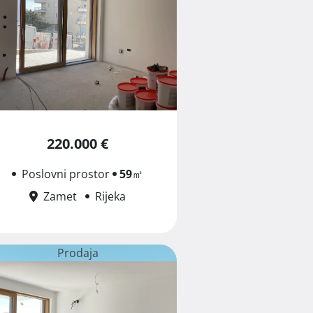
220.000 €
Poslovni prostor
59
㎡
Zamet
Rijeka
Prodaja