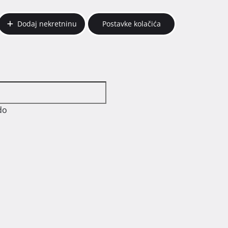
Dodaj nekretninu
Postavke kolačića
do