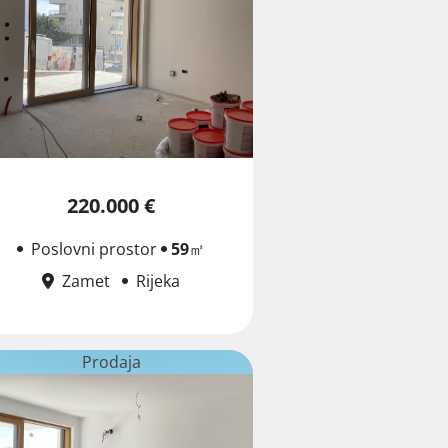
220.000 €
Poslovni prostor
59
㎡
Zamet
Rijeka
Prodaja