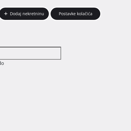
Dodaj nekretninu
Postavke kolačića
do