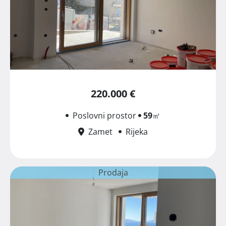
220.000 €
Poslovni prostor
59
㎡
Zamet
Rijeka
Prodaja