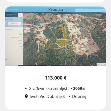
Prodaja
113.000 €
Građevinsko zemljište
2059
㎡
Sveti Vid Dobrinjski
Dobrinj