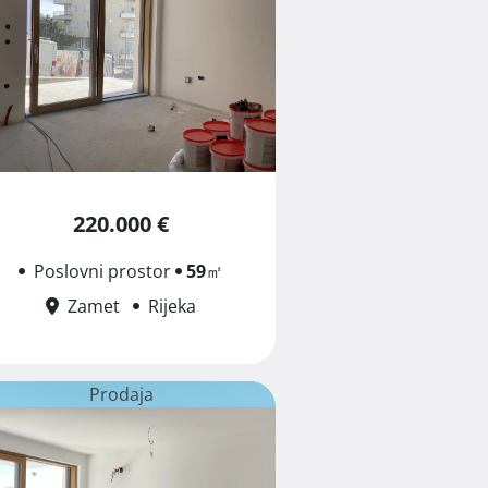
220.000 €
Poslovni prostor
59
㎡
Zamet
Rijeka
Prodaja