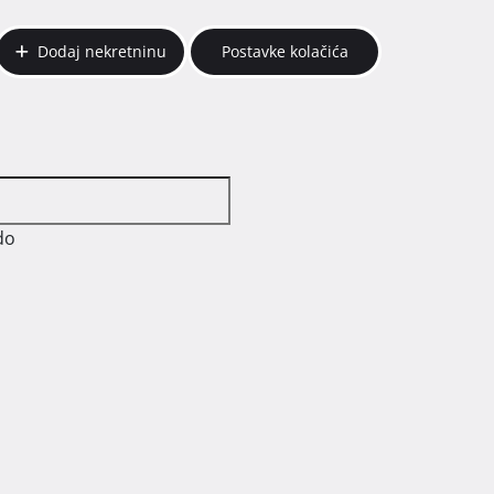
Dodaj nekretninu
Postavke kolačića
do