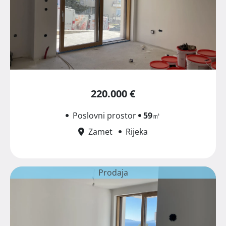
220.000 €
Poslovni prostor
59
㎡
Zamet
Rijeka
Prodaja