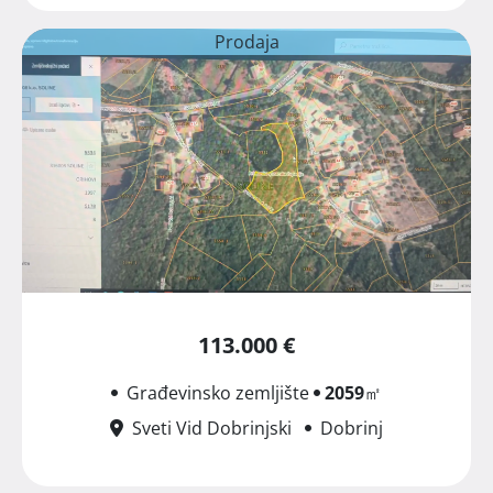
Prodaja
113.000 €
Građevinsko zemljište
2059
㎡
Sveti Vid Dobrinjski
Dobrinj