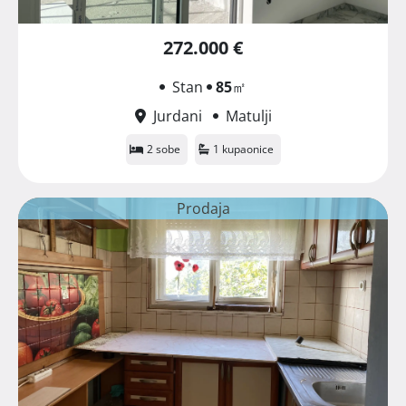
272.000 €
Stan
85
㎡
Jurdani
Matulji
2 sobe
1 kupaonice
Prodaja