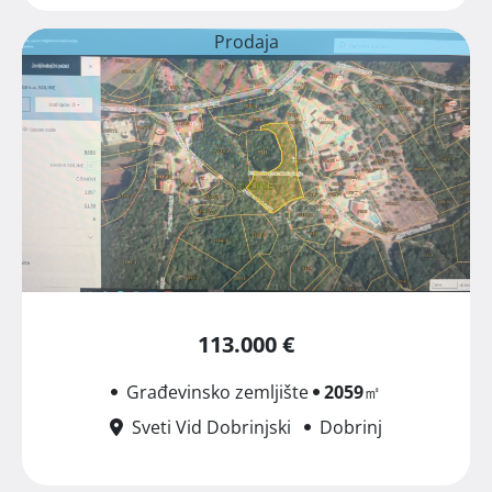
Prodaja
113.000 €
Građevinsko zemljište
2059
㎡
Sveti Vid Dobrinjski
Dobrinj