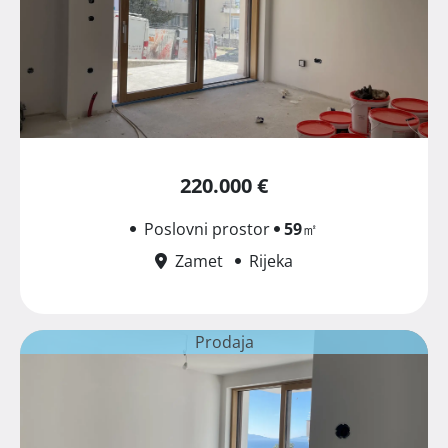
220.000 €
Poslovni prostor
59
㎡
Zamet
Rijeka
Prodaja