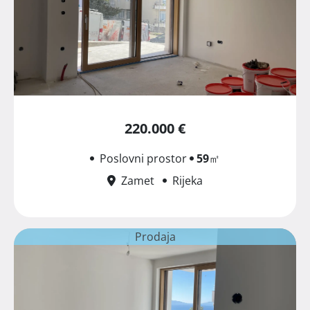
220.000 €
Poslovni prostor
59
㎡
Zamet
Rijeka
Prodaja