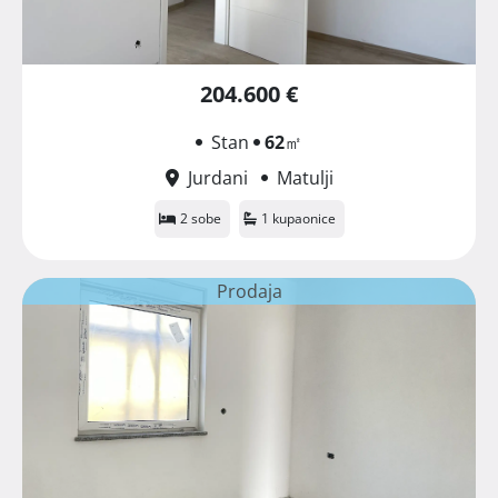
204.600 €
Stan
62
㎡
Jurdani
Matulji
2 sobe
1 kupaonice
Prodaja