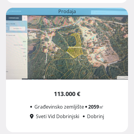
Prodaja
113.000 €
Građevinsko zemljište
2059
㎡
Sveti Vid Dobrinjski
Dobrinj