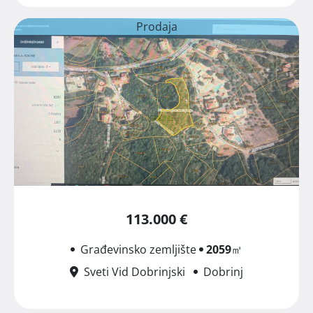
Prodaja
113.000 €
Građevinsko zemljište
2059
㎡
Sveti Vid Dobrinjski
Dobrinj