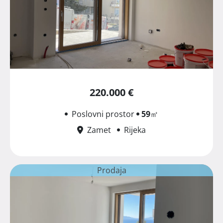
220.000 €
Poslovni prostor
59
㎡
Zamet
Rijeka
Prodaja