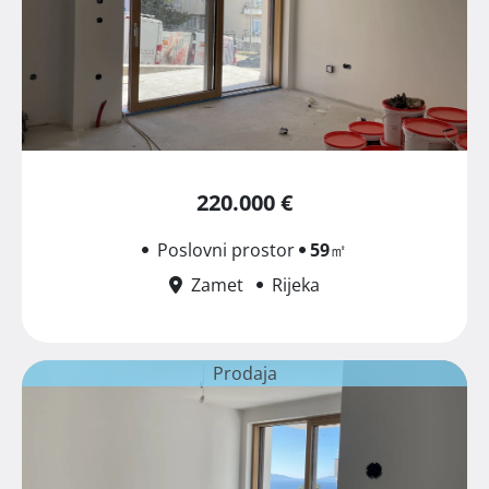
220.000 €
Poslovni prostor
59
㎡
Zamet
Rijeka
Prodaja