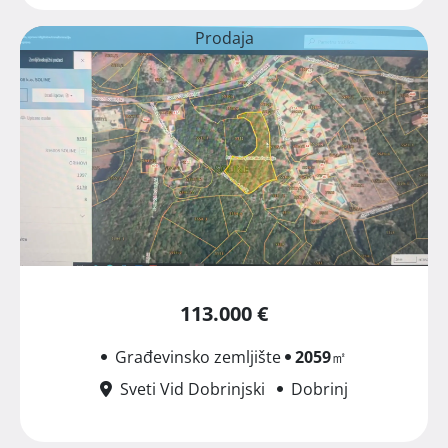
Prodaja
113.000 €
Građevinsko zemljište
2059
㎡
Sveti Vid Dobrinjski
Dobrinj