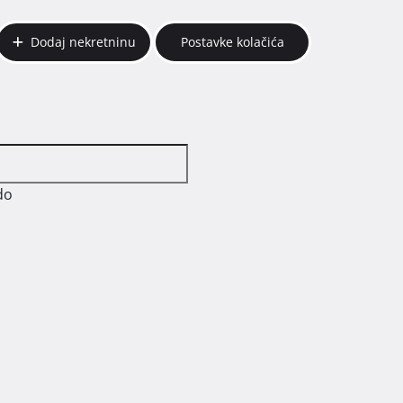
Dodaj nekretninu
Postavke kolačića
do