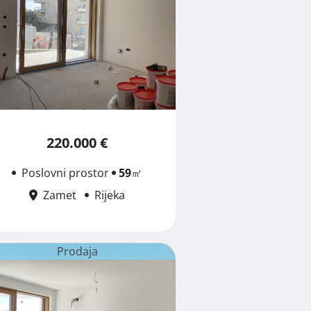
220.000 €
Poslovni prostor
59
㎡
Zamet
Rijeka
Prodaja