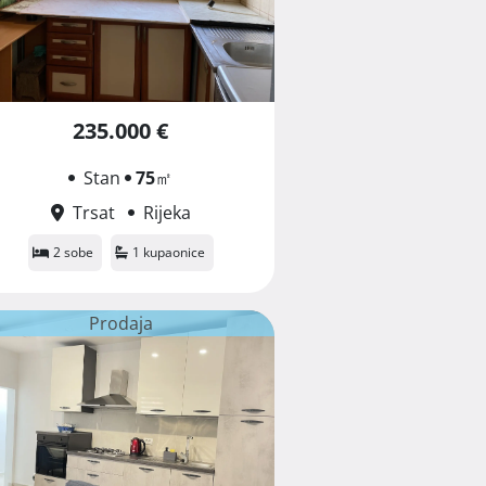
235.000 €
Stan
75
㎡
Trsat
Rijeka
2 sobe
1 kupaonice
Prodaja