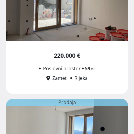
220.000 €
Poslovni prostor
59
㎡
Zamet
Rijeka
Prodaja