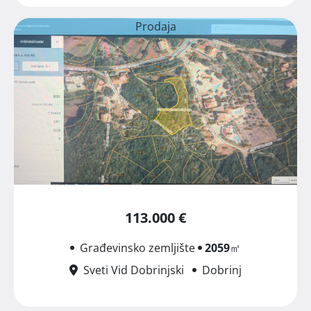
Prodaja
113.000 €
Građevinsko zemljište
2059
㎡
Sveti Vid Dobrinjski
Dobrinj