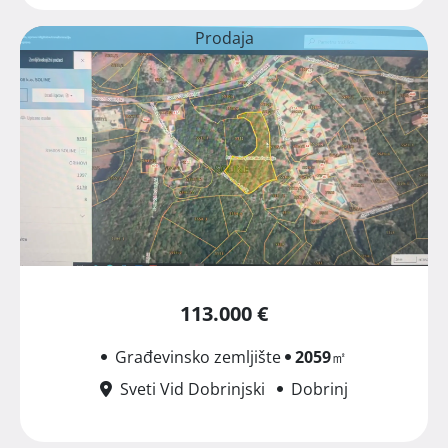
Prodaja
113.000 €
Građevinsko zemljište
2059
㎡
Sveti Vid Dobrinjski
Dobrinj