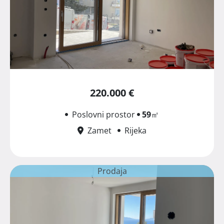
220.000 €
Poslovni prostor
59
㎡
Zamet
Rijeka
Prodaja