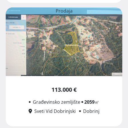
Prodaja
113.000 €
Građevinsko zemljište
2059
㎡
Sveti Vid Dobrinjski
Dobrinj