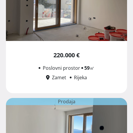
220.000 €
Poslovni prostor
59
㎡
Zamet
Rijeka
Prodaja