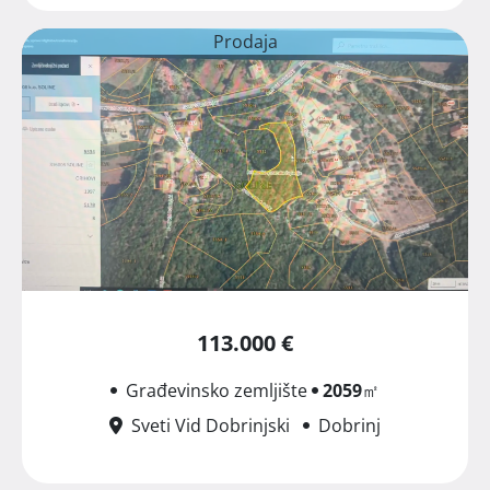
Prodaja
113.000 €
Građevinsko zemljište
2059
㎡
Sveti Vid Dobrinjski
Dobrinj