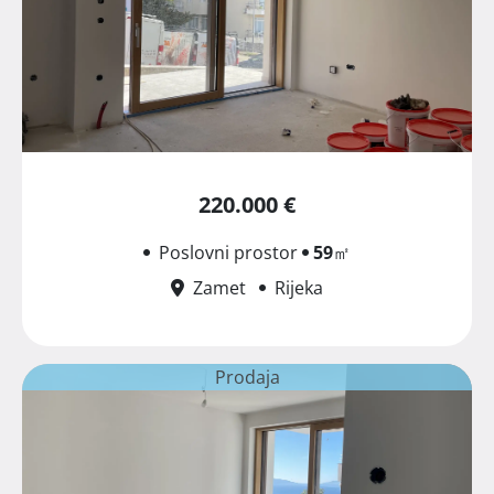
220.000 €
Poslovni prostor
59
㎡
Zamet
Rijeka
Prodaja