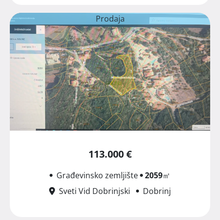
Prodaja
113.000 €
Građevinsko zemljište
2059
㎡
Sveti Vid Dobrinjski
Dobrinj