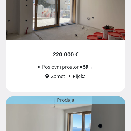
220.000 €
Poslovni prostor
59
㎡
Zamet
Rijeka
Prodaja