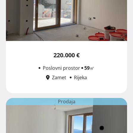
220.000 €
Poslovni prostor
59
㎡
Zamet
Rijeka
Prodaja