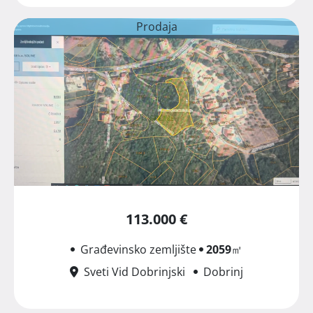
Prodaja
113.000 €
Građevinsko zemljište
2059
㎡
Sveti Vid Dobrinjski
Dobrinj