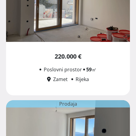
220.000 €
Poslovni prostor
59
㎡
Zamet
Rijeka
Prodaja