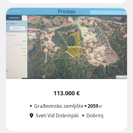
Prodaja
113.000 €
Građevinsko zemljište
2059
㎡
Sveti Vid Dobrinjski
Dobrinj