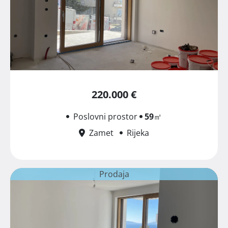
220.000 €
Poslovni prostor
59
㎡
Zamet
Rijeka
Prodaja