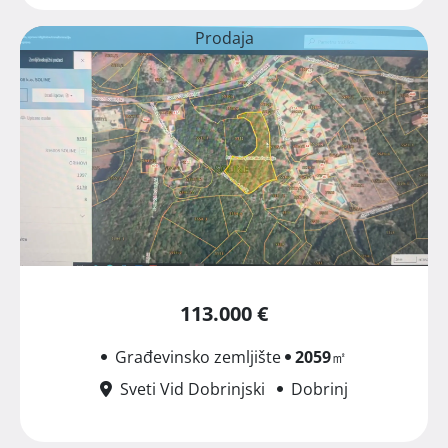
Prodaja
113.000 €
Građevinsko zemljište
2059
㎡
Sveti Vid Dobrinjski
Dobrinj