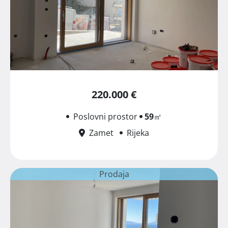
220.000 €
Poslovni prostor
59
㎡
Zamet
Rijeka
Prodaja