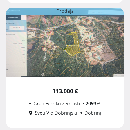
Prodaja
113.000 €
Građevinsko zemljište
2059
㎡
Sveti Vid Dobrinjski
Dobrinj