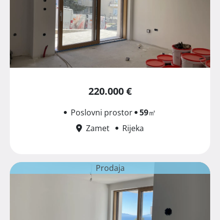
220.000 €
Poslovni prostor
59
㎡
Zamet
Rijeka
Prodaja