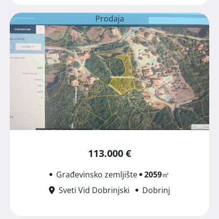
Prodaja
113.000 €
Građevinsko zemljište
2059
㎡
Sveti Vid Dobrinjski
Dobrinj