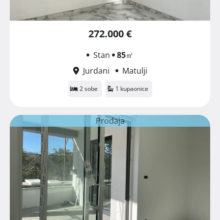
272.000 €
Stan
85
㎡
Jurdani
Matulji
2 sobe
1 kupaonice
Prodaja