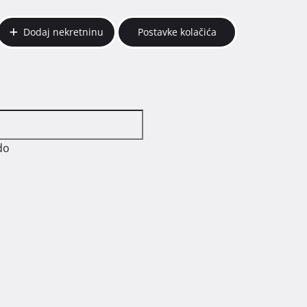
Dodaj nekretninu
Postavke kolačića
do