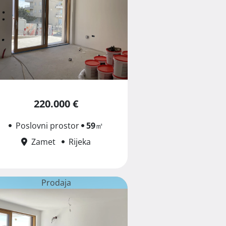
220.000 €
Poslovni prostor
59
㎡
Zamet
Rijeka
Prodaja