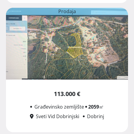
Prodaja
113.000 €
Građevinsko zemljište
2059
㎡
Sveti Vid Dobrinjski
Dobrinj