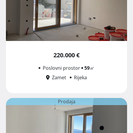
220.000 €
Poslovni prostor
59
㎡
Zamet
Rijeka
Prodaja