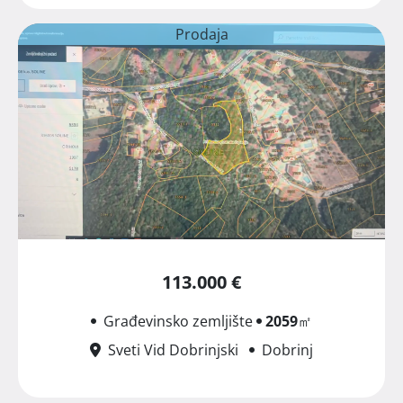
Prodaja
113.000 €
Građevinsko zemljište
2059
㎡
Sveti Vid Dobrinjski
Dobrinj