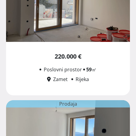
220.000 €
Poslovni prostor
59
㎡
Zamet
Rijeka
Prodaja