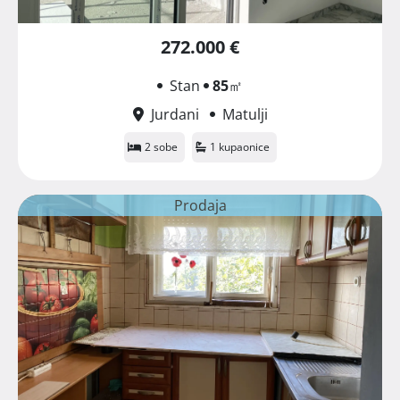
272.000 €
Stan
85
㎡
Jurdani
Matulji
2 sobe
1 kupaonice
Prodaja