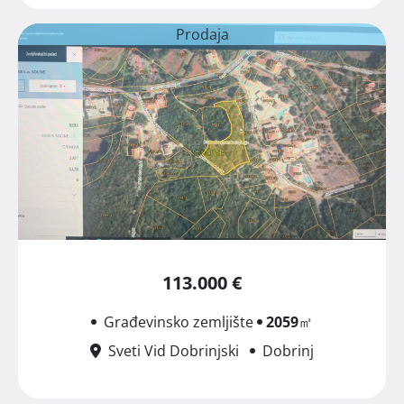
Prodaja
113.000 €
Građevinsko zemljište
2059
㎡
Sveti Vid Dobrinjski
Dobrinj