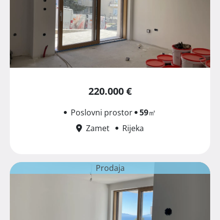
220.000 €
Poslovni prostor
59
㎡
Zamet
Rijeka
Prodaja