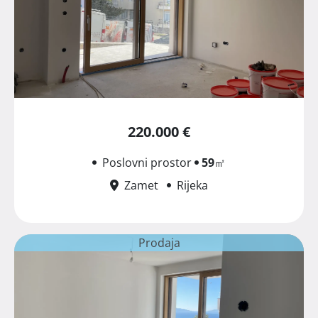
220.000 €
Poslovni prostor
59
㎡
Zamet
Rijeka
Prodaja