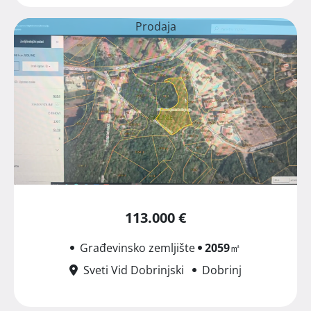
Prodaja
113.000 €
Građevinsko zemljište
2059
㎡
Sveti Vid Dobrinjski
Dobrinj