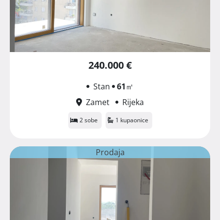
240.000 €
Stan
61
㎡
Zamet
Rijeka
2 sobe
1 kupaonice
Prodaja