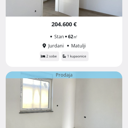
204.600 €
Stan
62
㎡
Jurdani
Matulji
2 sobe
1 kupaonice
Prodaja