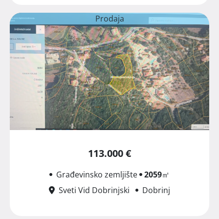
Prodaja
113.000 €
Građevinsko zemljište
2059
㎡
Sveti Vid Dobrinjski
Dobrinj