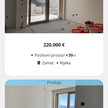
220.000 €
Poslovni prostor
59
㎡
Zamet
Rijeka
Prodaja