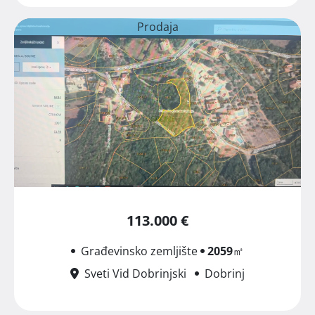
Prodaja
113.000 €
Građevinsko zemljište
2059
㎡
Sveti Vid Dobrinjski
Dobrinj