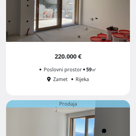
220.000 €
Poslovni prostor
59
㎡
Zamet
Rijeka
Prodaja