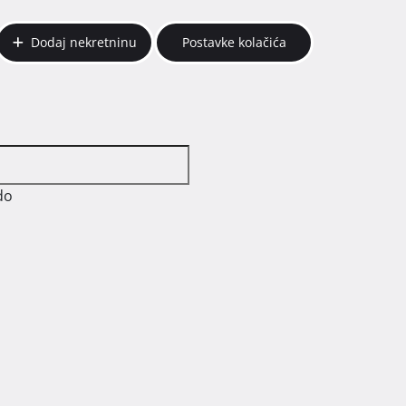
Dodaj nekretninu
Postavke kolačića
do