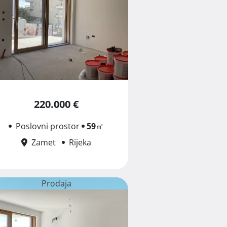
220.000 €
Poslovni prostor
59
㎡
Zamet
Rijeka
Prodaja